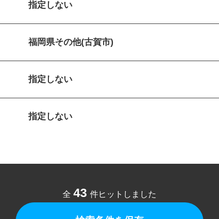
指定しない
福岡県その他(古賀市)
指定しない
指定しない
43
全
件ヒットしました