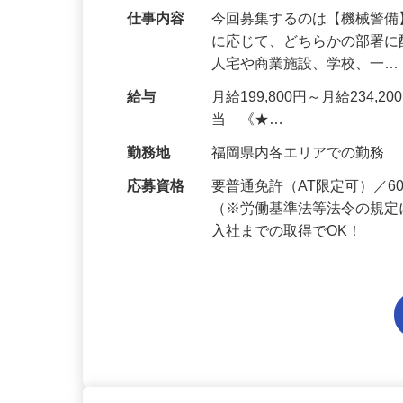
仕事内容
今回募集するのは【機械警
に応じて、どちらかの部署に
人宅や商業施設、学校、一
給与
月給199,800円～月給234,
当 《★…
勤務地
福岡県内各エリアでの勤務
応募資格
要普通免許（AT限定可）／
（※労働基準法等法令の規定
入社までの取得でOK！