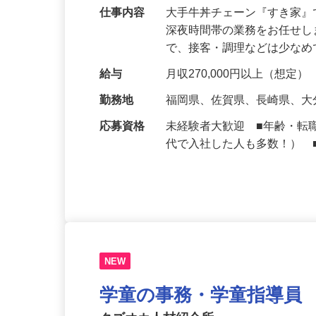
可｜契約社員
仕事内容
大手牛丼チェーン『すき家
深夜時間帯の業務をお任せ
で、接客・調理などは少な
給与
月収270,000円以上（想定）
勤務地
福岡県、佐賀県、長崎県、
応募資格
未経験者大歓迎 ■年齢・転
代で入社した人も多数！） 
NEW