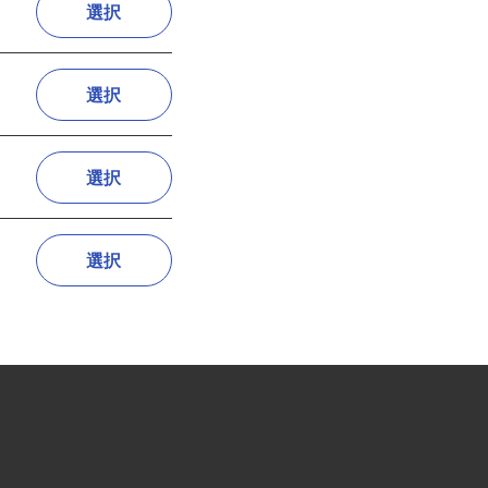
選択
選択
選択
選択