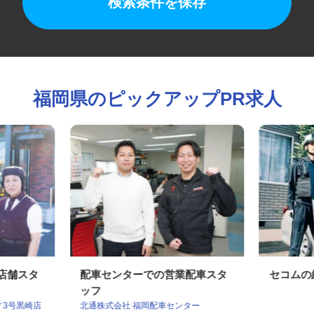
検索条件を保存
福岡県のピックアップPR求人
の店舗スタ
配車センターでの営業配車スタ
セコム
ッフ