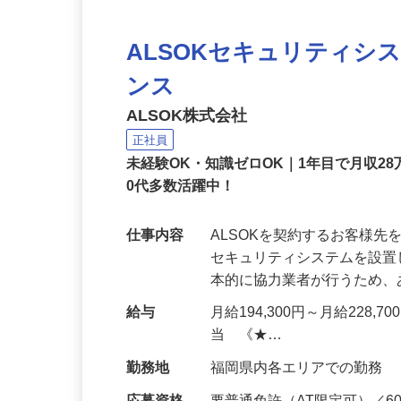
ALSOKセキュリティシ
ンス
ALSOK株式会社
正社員
未経験OK・知識ゼロOK｜1年目で月収28
0代多数活躍中！
仕事内容
ALSOKを契約するお客様
セキュリティシステムを設
本的に協力業者が行うため
給与
月給194,300円～月給228,
当 《★…