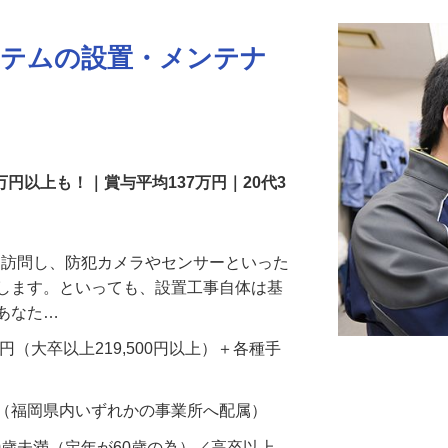
ステムの設置・メンテナ
万円以上も！｜賞与平均137万円｜20代3
先を訪問し、防犯カメラやセンサーといった
置します。といっても、設置工事自体は基
、あなた…
700円（大卒以上219,500円以上）＋各種手