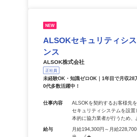
NEW
ALSOKセキュリティシ
ンス
ALSOK株式会社
正社員
未経験OK・知識ゼロOK｜1年目で月収28
0代多数活躍中！
仕事内容
ALSOKを契約するお客様
セキュリティシステムを設
本的に協力業者が行うため