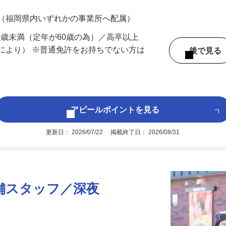
700円（大卒以上219,500円以上）＋各種手
 （福岡県内いずれかの事業所へ配属）
60歳未満（定年が60歳の為）／高卒以上
により） ※普通免許をお持ちでない方は
後で見
アピールポイントを見る
更新日： 2026/07/22 掲載終了日： 2026/08/31
舗スタッフ／深夜