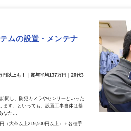
更新日： 2026/07/22 掲載終了日： 2026/08/31
ステムの設置・メンテナ
万円以上も！｜賞与平均137万円｜20代3
先を訪問し、防犯カメラやセンサーといった
置します。といっても、設置工事自体は基
、あなた…