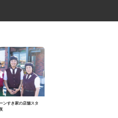
ェーンすき家の店舗スタ
セコムの総合職
深夜