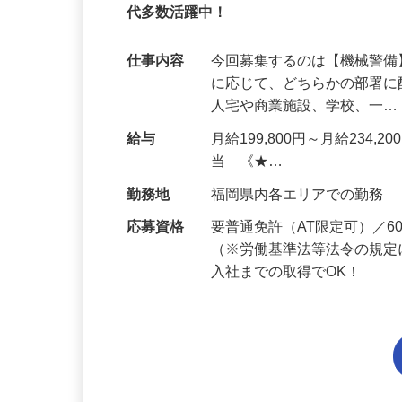
95%が未経験スタート｜1年目で月収31万
代多数活躍中！
仕事内容
今回募集するのは【機械警
に応じて、どちらかの部署に
人宅や商業施設、学校、一
給与
月給199,800円～月給234,
当 《★…
勤務地
福岡県内各エリアでの勤務
応募資格
要普通免許（AT限定可）／
（※労働基準法等法令の規定
入社までの取得でOK！