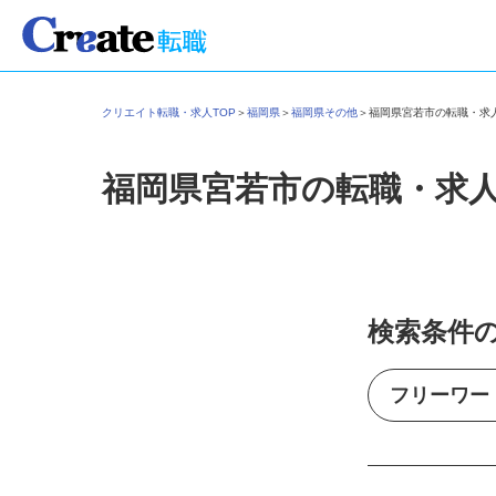
クリエイト転職・求人TOP
＞
福岡県
＞
福岡県その他
＞
福岡県宮若市の転職・
福岡県宮若市の転職・求
検索条件