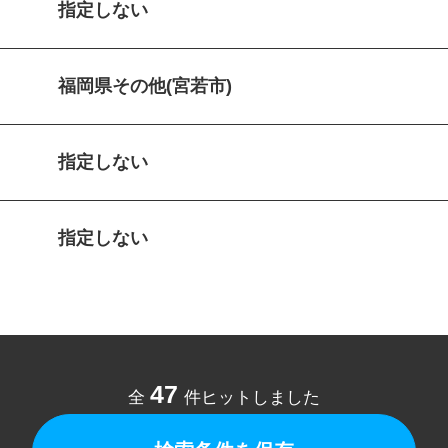
指定しない
福岡県その他(宮若市)
指定しない
指定しない
47
全
件ヒットしました