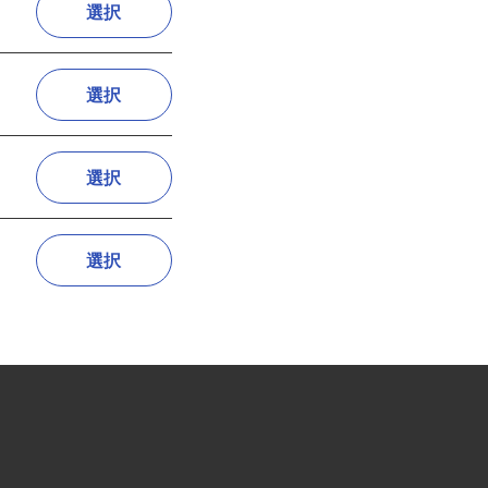
選択
選択
選択
選択