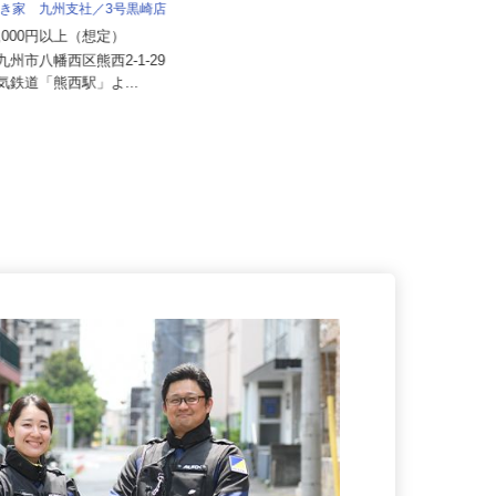
 すき家 九州支社／3号黒崎店
セコム株式会社
70,000円以上（想定）
月給219,800円以上
北九州市八幡西区熊西2-1-29
電気鉄道「熊西駅」よ...
福岡県福岡市中央区内各所