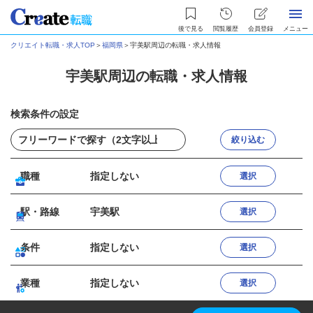
後で見る
閲覧履歴
会員登録
メニュー
クリエイト転職・求人TOP
＞
福岡県
＞
宇美駅周辺の転職・求人情報
宇美駅周辺の転職・求人情報
検索条件の設定
絞り込む
職種
指定しない
選択
駅・路線
宇美駅
選択
条件
指定しない
選択
業種
指定しない
選択