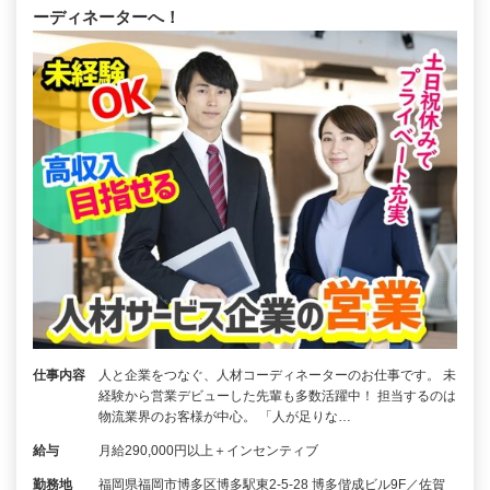
ーディネーターへ！
仕事内容
人と企業をつなぐ、人材コーディネーターのお仕事です。 未
経験から営業デビューした先輩も多数活躍中！ 担当するのは
物流業界のお客様が中心。 「人が足りな…
給与
月給290,000円以上＋インセンティブ
勤務地
福岡県福岡市博多区博多駅東2-5-28 博多偕成ビル9F／佐賀