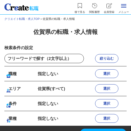
後で見る
閲覧履歴
会員登録
メニュー
クリエイト転職・求人TOP
＞
佐賀県の転職・求人情報
佐賀県の転職・求人情報
検索条件の設定
絞り込む
職種
指定しない
選択
エリア
佐賀県(すべて)
選択
条件
指定しない
選択
業種
指定しない
選択