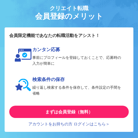
クリエイト転職
会員登録のメリット
会員限定機能であなたの転職活動をアシスト！
カンタン応募
事前にプロフィールを登録しておくことで、応募時の
入力が簡単に
検索条件の保存
繰り返し検索する条件を保存して、条件設定の手間を
省略
まずは会員登録（無料）
アカウントをお持ちの方 ログインはこちら＞