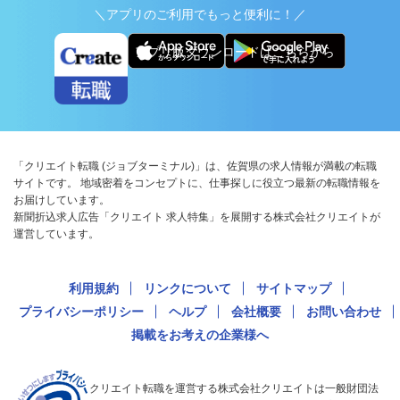
＼アプリのご利用でもっと便利に！／
アプリ版ダウンロードはこちらから
「クリエイト転職 (ジョブターミナル)」は、佐賀県の求人情報が満載の転職
サイトです。 地域密着をコンセプトに、仕事探しに役立つ最新の転職情報を
お届けしています。
新聞折込求人広告「クリエイト 求人特集」を展開する株式会社クリエイトが
運営しています。
利用規約
リンクについて
サイトマップ
プライバシーポリシー
ヘルプ
会社概要
お問い合わせ
掲載をお考えの企業様へ
クリエイト転職を運営する株式会社クリエイトは一般財団法