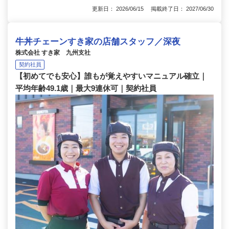
更新日： 2026/06/15 掲載終了日： 2027/06/30
牛丼チェーンすき家の店舗スタッフ／深夜
株式会社 すき家 九州支社
契約社員
【初めてでも安心】誰もが覚えやすいマニュアル確立｜
平均年齢49.1歳｜最大9連休可｜契約社員