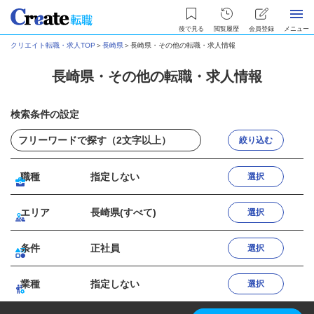
後で見る
閲覧履歴
会員登録
メニュー
クリエイト転職・求人TOP
＞
長崎県
＞
長崎県・その他の転職・求人情報
長崎県・その他の転職・求人情報
検索条件の設定
絞り込む
職種
指定しない
選択
エリア
長崎県(すべて)
選択
条件
正社員
選択
業種
指定しない
選択