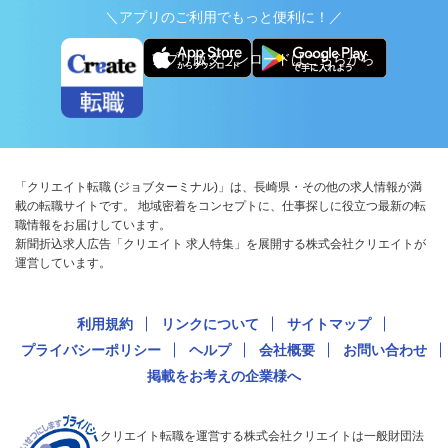
＼アプリのご利用でもっと便利に！／
アプリ版ダウンロードはこちらから
「クリエイト転職 (ジョブターミナル)」は、長崎県・その他の求人情報が満
載の転職サイトです。 地域密着をコンセプトに、仕事探しに役立つ最新の転
職情報をお届けしています。
新聞折込求人広告「クリエイト 求人特集」を展開する株式会社クリエイトが
運営しています。
利用規約
リンクについて
サイトマップ
プライバシーポリシー
ヘルプ
会社概要
お問い合わせ
掲載をお考えの企業様へ
クリエイト転職を運営する株式会社クリエイトは一般財団法