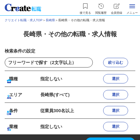
後で見る
閲覧履歴
会員登録
メニュー
クリエイト転職・求人TOP
＞
長崎県
＞
長崎県・その他の転職・求人情報
長崎県・その他の転職・求人情報
検索条件の設定
絞り込む
職種
指定しない
選択
エリア
長崎県(すべて)
選択
条件
従業員300名以上
選択
業種
指定しない
選択