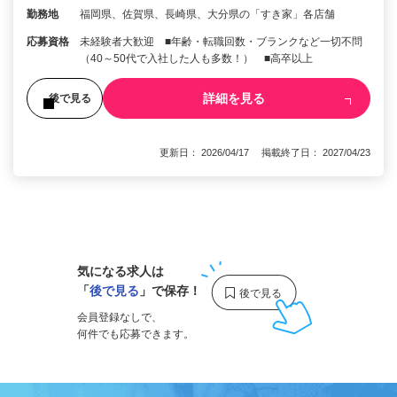
勤務地
福岡県、佐賀県、長崎県、大分県の「すき家」各店舗
応募資格
未経験者大歓迎 ■年齢・転職回数・ブランクなど一切不問
（40～50代で入社した人も多数！） ■高卒以上
詳細を見る
後で見る
更新日： 2026/04/17 掲載終了日： 2027/04/23
1
気になる求人は
「
後で見る
」で保存！
会員登録なしで、
何件でも応募できます。