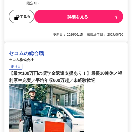
限定可）
詳細を見る
後で見る
更新日： 2026/06/15 掲載終了日： 2027/06/30
セコムの総合職
セコム株式会社
正社員
【最大100万円の奨学金返還支援あり！】最長10連休／福
利厚生充実／平均年収600万超／未経験歓迎