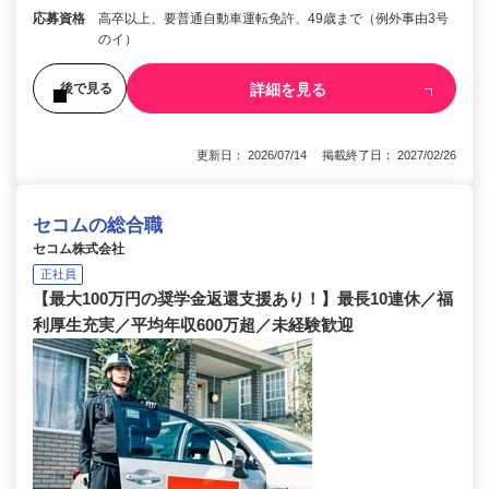
応募資格
高卒以上、要普通自動車運転免許、49歳まで（例外事由3号
のイ）
詳細を見る
後で見る
更新日： 2026/07/14 掲載終了日： 2027/02/26
セコムの総合職
セコム株式会社
正社員
【最大100万円の奨学金返還支援あり！】最長10連休／福
利厚生充実／平均年収600万超／未経験歓迎