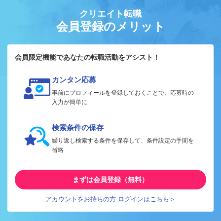
クリエイト転職
会員登録のメリット
会員限定機能であなたの転職活動をアシスト！
カンタン応募
事前にプロフィールを登録しておくことで、応募時の
入力が簡単に
検索条件の保存
繰り返し検索する条件を保存して、条件設定の手間を
省略
まずは会員登録（無料）
アカウントをお持ちの方 ログインはこちら＞