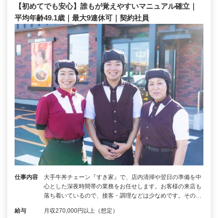
【初めてでも安心】誰もが覚えやすいマニュアル確立｜
平均年齢49.1歳｜最大9連休可｜契約社員
仕事内容
大手牛丼チェーン『すき家』で、店内清掃や翌日の準備を中
心とした深夜時間帯の業務をお任せします。お客様の来店も
落ち着いているので、接客・調理などは少なめです。その…
給与
月収270,000円以上（想定）