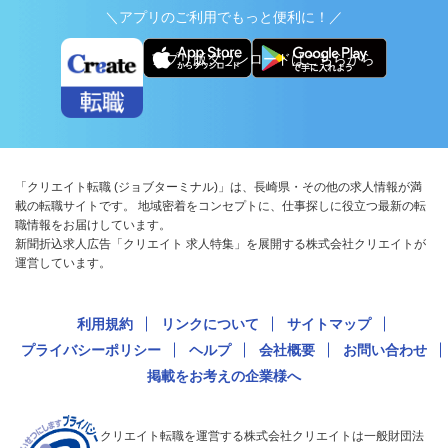
＼アプリのご利用でもっと便利に！／
アプリ版ダウンロードはこちらから
「クリエイト転職 (ジョブターミナル)」は、長崎県・その他の求人情報が満
載の転職サイトです。 地域密着をコンセプトに、仕事探しに役立つ最新の転
職情報をお届けしています。
新聞折込求人広告「クリエイト 求人特集」を展開する株式会社クリエイトが
運営しています。
利用規約
リンクについて
サイトマップ
プライバシーポリシー
ヘルプ
会社概要
お問い合わせ
掲載をお考えの企業様へ
クリエイト転職を運営する株式会社クリエイトは一般財団法