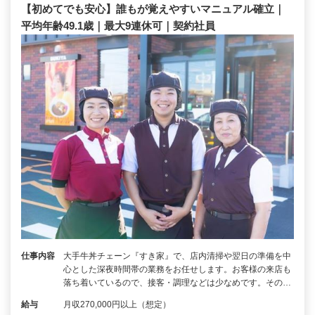
【初めてでも安心】誰もが覚えやすいマニュアル確立｜
平均年齢49.1歳｜最大9連休可｜契約社員
仕事内容
大手牛丼チェーン『すき家』で、店内清掃や翌日の準備を中
心とした深夜時間帯の業務をお任せします。お客様の来店も
落ち着いているので、接客・調理などは少なめです。その…
給与
月収270,000円以上（想定）