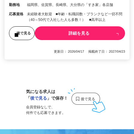
勤務地
福岡県、佐賀県、長崎県、大分県の「すき家」各店舗
応募資格
未経験者大歓迎 ■年齢・転職回数・ブランクなど一切不問
（40～50代で入社した人も多数！） ■高卒以上
詳細を見る
後で見る
更新日： 2026/04/17 掲載終了日： 2027/04/23
1
気になる求人は
「
後で見る
」で保存！
会員登録なしで、
何件でも応募できます。