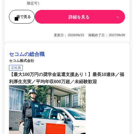
限定可）
詳細を見る
後で見る
更新日： 2026/06/15 掲載終了日： 2027/06/30
セコムの総合職
セコム株式会社
正社員
【最大100万円の奨学金返還支援あり！】最長10連休／福
利厚生充実／平均年収600万超／未経験歓迎