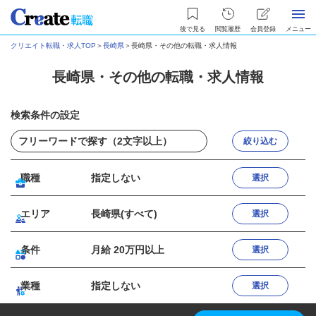
後で見る
閲覧履歴
会員登録
メニュー
クリエイト転職・求人TOP
＞
長崎県
＞
長崎県・その他の転職・求人情報
長崎県・その他の転職・求人情報
検索条件の設定
絞り込む
職種
指定しない
選択
エリア
長崎県(すべて)
選択
条件
月給 20万円以上
選択
業種
指定しない
選択