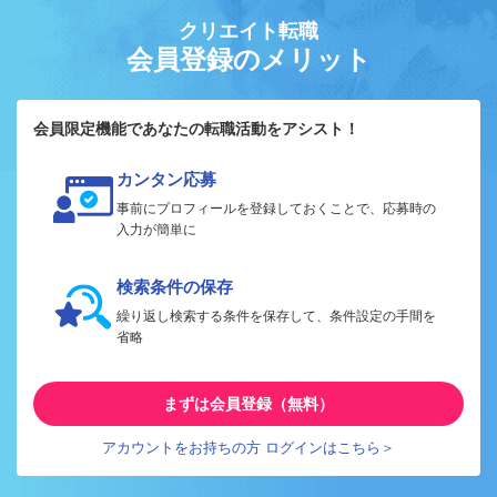
クリエイト転職
会員登録のメリット
会員限定機能であなたの転職活動をアシスト！
カンタン応募
事前にプロフィールを登録しておくことで、応募時の
入力が簡単に
検索条件の保存
繰り返し検索する条件を保存して、条件設定の手間を
省略
まずは会員登録（無料）
アカウントをお持ちの方 ログインはこちら＞