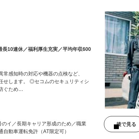
更新日： 2026/06/15 掲載終了日： 2027/06/30
最長10連休／福利厚生充実／平均年収600
る異常感知時の対応や機器の点検など、
任せします。 ◎セコムのセキュリティシ
に防ぐため…