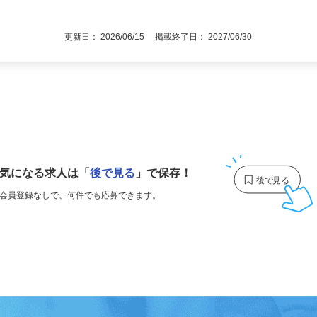
3号のイ／長期キャリア形成のため／職業
後で見
通自動車運転免許（AT限定可）
更新日： 2026/06/15 掲載終了日： 2027/06/30
1
気になる求人は
「
後で見る
」で保存！
会員登録なしで、
何件でも応募できます。