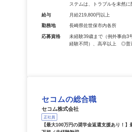
人々の暮らしを守る業務をお
ステムは、トラブルを未然
給与
月給219,800円以上
勤務地
長崎県佐世保市内各所
応募資格
未経験39歳まで（例外事由
経験不問）、高卒以上 ◎普
セコムの総合職
セコム株式会社
正社員