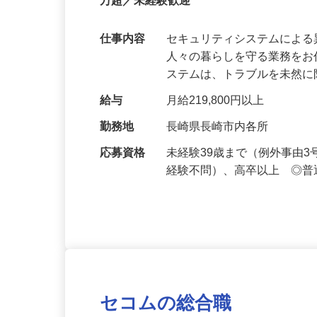
【最大100万円の奨学金返還支援あり！】
万超／未経験歓迎
仕事内容
セキュリティシステムによ
人々の暮らしを守る業務をお
ステムは、トラブルを未然
給与
月給219,800円以上
勤務地
長崎県長崎市内各所
応募資格
未経験39歳まで（例外事由
経験不問）、高卒以上 ◎普