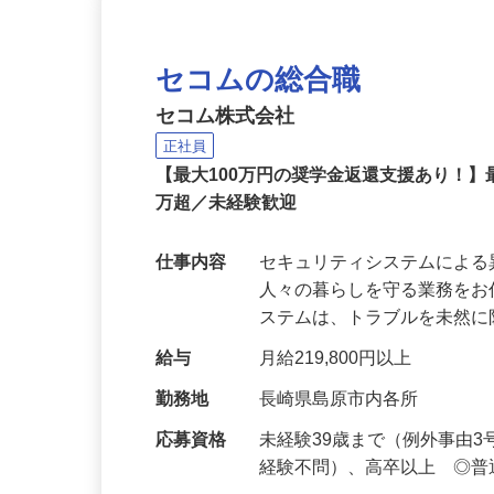
セコムの総合職
セコム株式会社
正社員
【最大100万円の奨学金返還支援あり！】
万超／未経験歓迎
仕事内容
セキュリティシステムによ
人々の暮らしを守る業務をお
ステムは、トラブルを未然
給与
月給219,800円以上
勤務地
長崎県島原市内各所