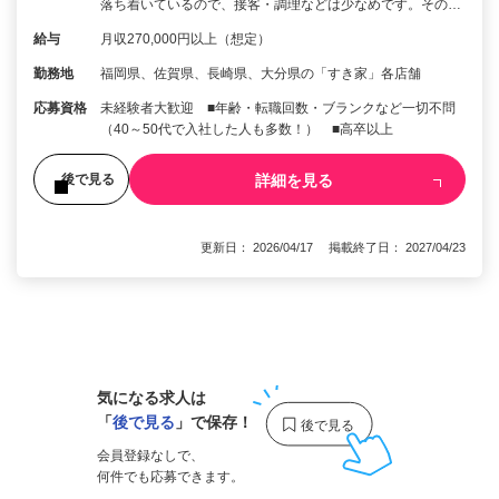
落ち着いているので、接客・調理などは少なめです。その…
給与
月収270,000円以上（想定）
勤務地
福岡県、佐賀県、長崎県、大分県の「すき家」各店舗
応募資格
未経験者大歓迎 ■年齢・転職回数・ブランクなど一切不問
（40～50代で入社した人も多数！） ■高卒以上
詳細を見る
後で見る
更新日： 2026/04/17 掲載終了日： 2027/04/23
1
気になる求人は
「
後で見る
」で保存！
会員登録なしで、
何件でも応募できます。