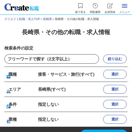
後で見る
閲覧履歴
会員登録
メニュー
クリエイト転職・求人TOP
＞
長崎県
＞
長崎県・その他の転職・求人情報
長崎県・その他の転職・求人情報
検索条件の設定
絞り込む
職種
接客・サービス・旅行(すべて)
選択
エリア
長崎県(すべて)
選択
条件
指定しない
選択
業種
指定しない
選択