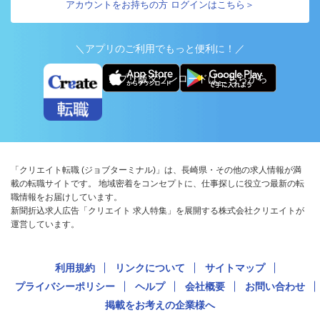
アカウントをお持ちの方 ログインはこちら＞
＼アプリのご利用でもっと便利に！／
アプリ版ダウンロードはこちらから
「クリエイト転職 (ジョブターミナル)」は、長崎県・その他の求人情報が満
載の転職サイトです。 地域密着をコンセプトに、仕事探しに役立つ最新の転
職情報をお届けしています。
新聞折込求人広告「クリエイト 求人特集」を展開する株式会社クリエイトが
運営しています。
利用規約
リンクについて
サイトマップ
プライバシーポリシー
ヘルプ
会社概要
お問い合わせ
掲載をお考えの企業様へ