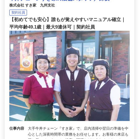
株式会社 すき家 九州支社
契約社員
【初めてでも安心】誰もが覚えやすいマニュアル確立｜
平均年齢49.1歳｜最大9連休可｜契約社員
仕事内容
大手牛丼チェーン『すき家』で、店内清掃や翌日の準備を中
心とした深夜時間帯の業務をお任せします。お客様の来店も