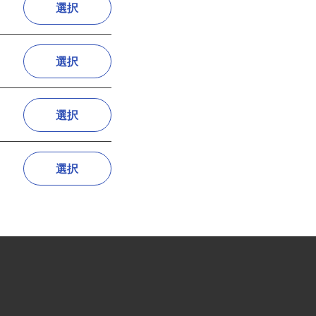
選択
選択
選択
選択