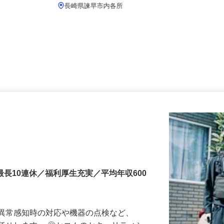
月給219,800円以上
長崎県諫早市内各所
最長10連休／福利厚生充実／平均年収600