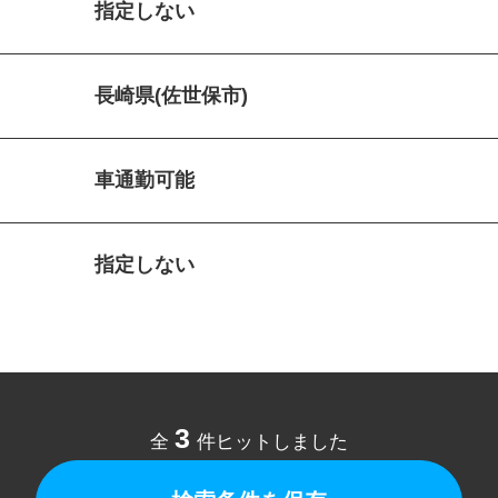
指定しない
長崎県(佐世保市)
車通勤可能
指定しない
3
全
件ヒットしました