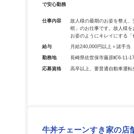
【未経験スタートのスタッフが多数活躍
で安心勤務
仕事内容
故人様の最期のお姿を整え
棺」のお仕事です。故人様
お姿のようにキレイにする
給与
月給240,000円以上＋諸手当
勤務地
長崎県佐世保市藤原町6-11-1
応募資格
高卒以上、要普通自動車運転