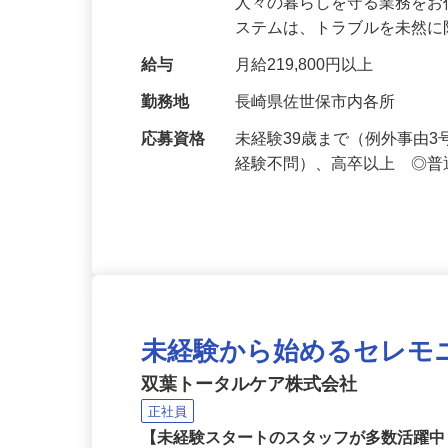
仕事内容
セキュリティシステムによ
人々の暮らしを守る業務をお
ステムは、トラブルを未然
給与
月給219,800円以上
勤務地
長崎県佐世保市内各所
応募資格
未経験39歳まで（例外事由
経験不問）、高卒以上 ◎普
未経験から始めるセレモ
双葉トータルケア株式会社
正社員