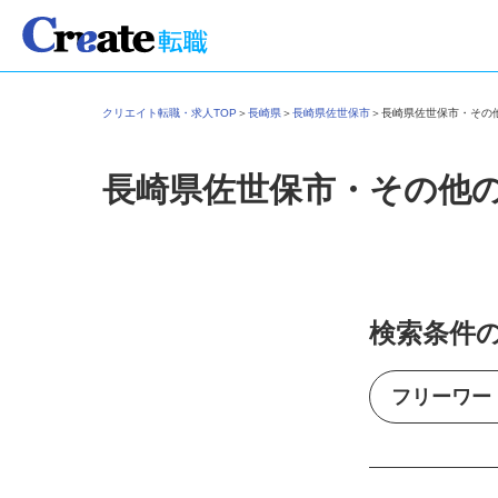
クリエイト転職・求人TOP
＞
長崎県
＞
長崎県佐世保市
＞
長崎県佐世保市・そ
長崎県佐世保市・その他
検索条件