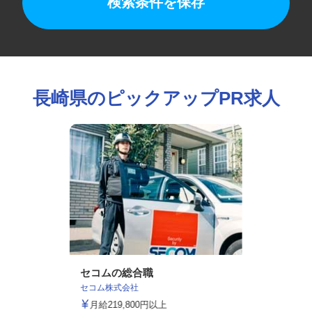
検索条件を保存
長崎県のピックアップPR求人
セコムの総合職
セコム株式会社