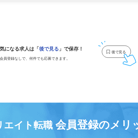
更新日： 2026/04/17 掲載終了日： 2027/04/23
1
気になる求人は
「
後で見る
」で保存！
会員登録なしで、
何件でも応募できます。