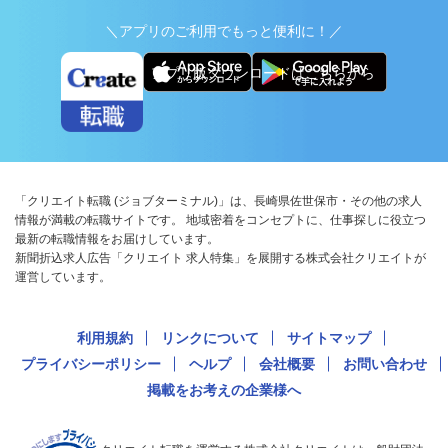
＼アプリのご利用でもっと便利に！／
アプリ版ダウンロードはこちらから
「クリエイト転職 (ジョブターミナル)」は、長崎県佐世保市・その他の求人
情報が満載の転職サイトです。 地域密着をコンセプトに、仕事探しに役立つ
最新の転職情報をお届けしています。
新聞折込求人広告「クリエイト 求人特集」を展開する株式会社クリエイトが
運営しています。
利用規約
リンクについて
サイトマップ
プライバシーポリシー
ヘルプ
会社概要
お問い合わせ
掲載をお考えの企業様へ