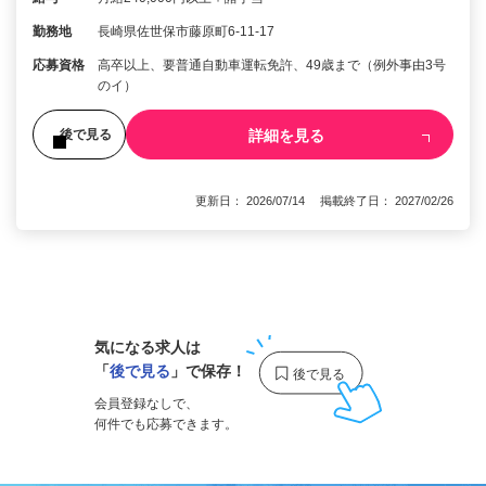
勤務地
長崎県佐世保市藤原町6-11-17
応募資格
高卒以上、要普通自動車運転免許、49歳まで（例外事由3号
のイ）
詳細を見る
後で見る
更新日： 2026/07/14 掲載終了日： 2027/02/26
1
気になる求人は
「
後で見る
」で保存！
会員登録なしで、
何件でも応募できます。