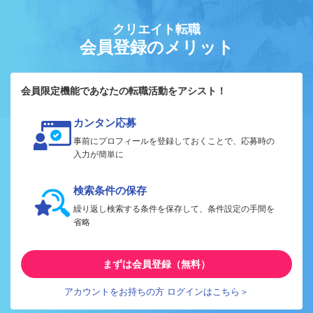
クリエイト転職
会員登録のメリット
会員限定機能であなたの転職活動をアシスト！
カンタン応募
事前にプロフィールを登録しておくことで、応募時の
入力が簡単に
検索条件の保存
繰り返し検索する条件を保存して、条件設定の手間を
省略
まずは会員登録（無料）
アカウントをお持ちの方 ログインはこちら＞