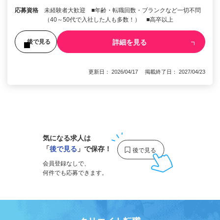
応募資格
未経験者大歓迎 ■年齢・転職回数・ブランクなど一切不問
（40～50代で入社した人も多数！） ■高卒以上
詳細を見る
後で見る
更新日： 2026/04/17 掲載終了日： 2027/04/23
1
気になる求人は
「
後で見る
」で保存！
会員登録なしで、
何件でも応募できます。