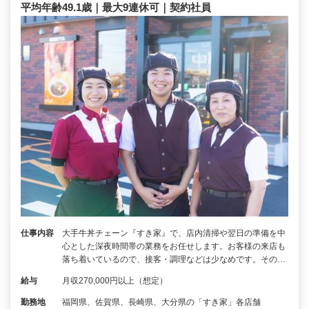
平均年齢49.1歳｜最大9連休可｜契約社員
仕事内容
大手牛丼チェーン『すき家』で、店内清掃や翌日の準備を中
心とした深夜時間帯の業務をお任せします。お客様の来店も
落ち着いているので、接客・調理などは少なめです。その…
給与
月収270,000円以上（想定）
勤務地
福岡県、佐賀県、長崎県、大分県の「すき家」各店舗