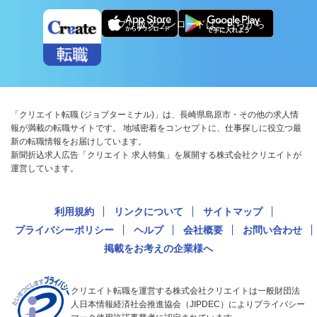
アプリ版ダウンロードはこちらから
「クリエイト転職 (ジョブターミナル)」は、長崎県島原市・その他の求人情
報が満載の転職サイトです。 地域密着をコンセプトに、仕事探しに役立つ最
新の転職情報をお届けしています。
新聞折込求人広告「クリエイト 求人特集」を展開する株式会社クリエイトが
運営しています。
利用規約
リンクについて
サイトマップ
プライバシーポリシー
ヘルプ
会社概要
お問い合わせ
掲載をお考えの企業様へ
クリエイト転職を運営する株式会社クリエイトは一般財団法
人日本情報経済社会推進協会（JIPDEC）によりプライバシー