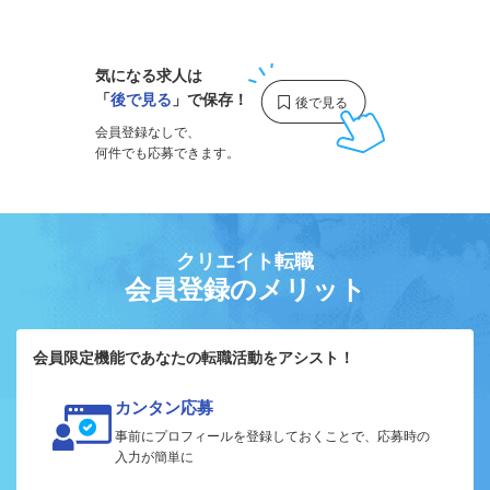
1
気になる求人は
「
後で見る
」で保存！
会員登録なしで、
何件でも応募できます。
クリエイト転職
会員登録のメリット
会員限定機能であなたの転職活動をアシスト！
カンタン応募
事前にプロフィールを登録しておくことで、応募時の
入力が簡単に