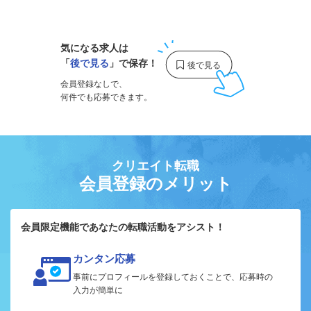
1
気になる求人は
「
後で見る
」で保存！
会員登録なしで、
何件でも応募できます。
クリエイト転職
会員登録のメリット
会員限定機能であなたの転職活動をアシスト！
カンタン応募
事前にプロフィールを登録しておくことで、応募時の
入力が簡単に