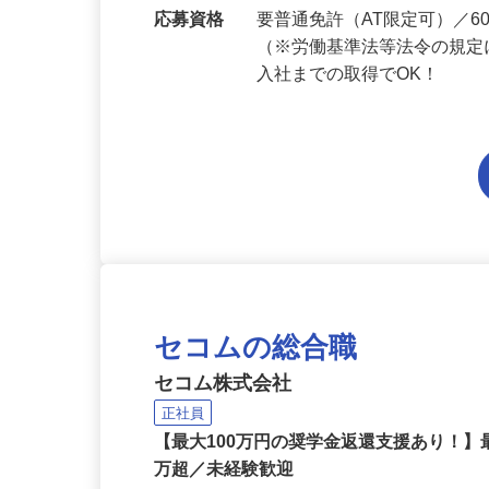
勤務地
熊本県内各エリアでの勤務
応募資格
要普通免許（AT限定可）／
（※労働基準法等法令の規定
入社までの取得でOK！
セコムの総合職
セコム株式会社
正社員