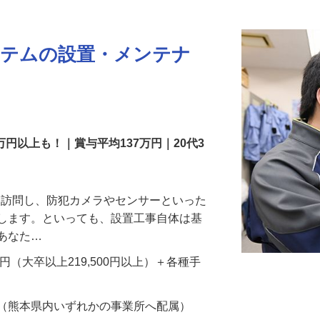
更新日： 2026/07/22 掲載終了日： 2026/08/31
ステムの設置・メンテナ
万円以上も！｜賞与平均137万円｜20代3
先を訪問し、防犯カメラやセンサーといった
置します。といっても、設置工事自体は基
、あなた…
700円（大卒以上219,500円以上）＋各種手