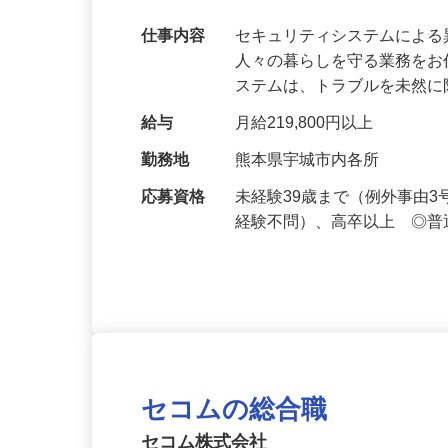
【最大100万円の奨学金返還支援あり！】
万超／未経験歓迎
仕事内容
セキュリティシステムによ
人々の暮らしを守る業務をお
ステムは、トラブルを未然
給与
月給219,800円以上
勤務地
熊本県宇城市内各所
応募資格
未経験39歳まで（例外事由
経験不問）、高卒以上 ◎普