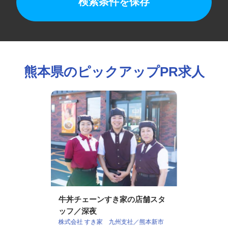
検索条件を保存
熊本県のピックアップPR求人
牛丼チェーンすき家の店舗スタ
ッフ／深夜