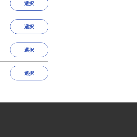
選択
選択
選択
選択