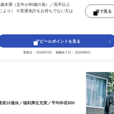
 （熊本県内いずれかの事業所へ配属）
60歳未満（定年が60歳の為）／高卒以上
により） ※普通免許をお持ちでない方は
後で見
アピールポイントを見る
更新日： 2026/07/22 掲載終了日： 2026/08/31