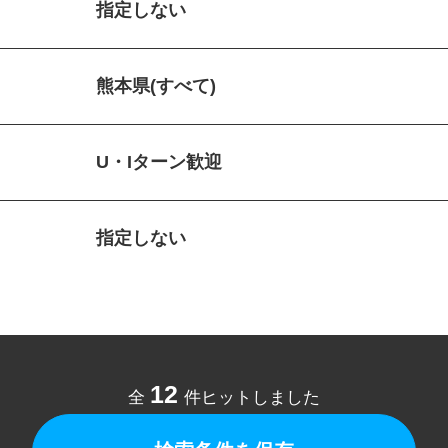
指定しない
熊本県(すべて)
U・Iターン歓迎
指定しない
12
全
件ヒットしました