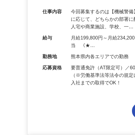
代多数活躍中！
仕事内容
今回募集するのは【機械警
に応じて、どちらかの部署に
人宅や商業施設、学校、一
給与
月給199,800円～月給234,
当 《★…
勤務地
熊本県内各エリアでの勤務
応募資格
要普通免許（AT限定可）／
（※労働基準法等法令の規定
入社までの取得でOK！