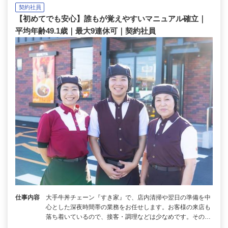
契約社員
【初めてでも安心】誰もが覚えやすいマニュアル確立｜
平均年齢49.1歳｜最大9連休可｜契約社員
仕事内容
大手牛丼チェーン『すき家』で、店内清掃や翌日の準備を中
心とした深夜時間帯の業務をお任せします。お客様の来店も
落ち着いているので、接客・調理などは少なめです。その…