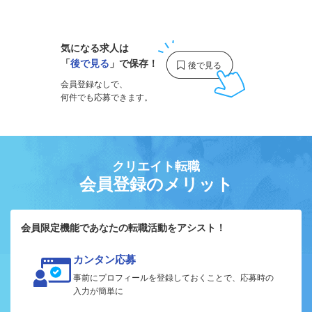
1
気になる求人は
「
後で見る
」で保存！
会員登録なしで、
何件でも応募できます。
クリエイト転職
会員登録のメリット
会員限定機能であなたの転職活動をアシスト！
カンタン応募
事前にプロフィールを登録しておくことで、応募時の
入力が簡単に