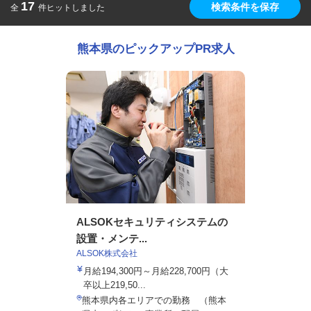
17
検索条件を保存
全
件ヒットしました
熊本県のピックアップPR求人
ALSOKセキュリティシステムの
設置・メンテ...
ALSOK株式会社
月給194,300円～月給228,700円（大
卒以上219,50...
熊本県内各エリアでの勤務 （熊本