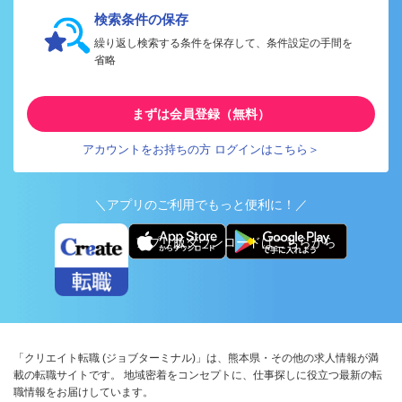
検索条件の保存
繰り返し検索する条件を保存して、条件設定の手間を
省略
まずは会員登録（無料）
アカウントをお持ちの方 ログインはこちら＞
＼アプリのご利用でもっと便利に！／
アプリ版ダウンロードはこちらから
「クリエイト転職 (ジョブターミナル)」は、熊本県・その他の求人情報が満
載の転職サイトです。 地域密着をコンセプトに、仕事探しに役立つ最新の転
職情報をお届けしています。