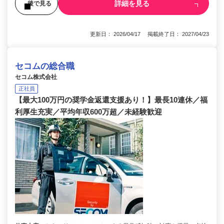
詳細を見る
後で見る
更新日： 2026/04/17 掲載終了日： 2027/04/23
セコムの総合職
セコム株式会社
正社員
【最大100万円の奨学金返還支援あり！】最長10連休／福
利厚生充実／平均年収600万超／未経験歓迎