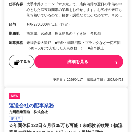
仕事内容
大手牛丼チェーン『すき家』で、店内清掃や翌日の準備を中
心とした深夜時間帯の業務をお任せします。お客様の来店も
落ち着いているので、接客・調理などは少なめです。その…
給与
月収270,000円以上（想定）
勤務地
熊本県、宮崎県、鹿児島県の「すき家」各店舗
応募資格
未経験者大歓迎 ■年齢・転職回数・ブランクなど一切不問
（40～50代で入社した人も多数！） ■高卒以上
詳細を見る
後で見る
更新日： 2026/04/17 掲載終了日： 2027/04/23
NEW
運送会社の配車業務
九州産業運輸 株式会社
正社員
☆年間休日122日☆月収35万も可能！未経験者歓迎！物流