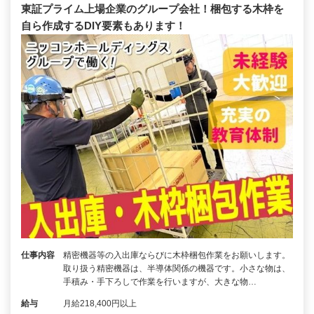
東証プライム上場企業のグループ会社！梱包する木枠を
自ら作成するDIY要素もあります！
仕事内容
精密機器等の入出庫ならびに木枠梱包作業をお願いします。
取り扱う精密機器は、半導体関係の機器です。小さな物は、
手積み・手下ろしで作業を行いますが、大きな物…
給与
月給218,400円以上