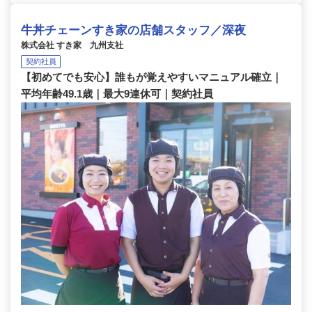
牛丼チェーンすき家の店舗スタッフ／深夜
株式会社 すき家 九州支社
契約社員
【初めてでも安心】誰もが覚えやすいマニュアル確立｜
平均年齢49.1歳｜最大9連休可｜契約社員