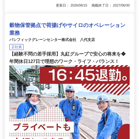
更新日： 2026/06/15 掲載終了日： 2027/06/30
穀物保管拠点で荷揚げやサイロのオペレーション
業務
パシフィックグレーンセンター株式会社 八代支店
正社員
【経験不問の若手採用】丸紅グループで安心の将来を◆
年間休日127日で理想のワーク・ライフ・バランス！