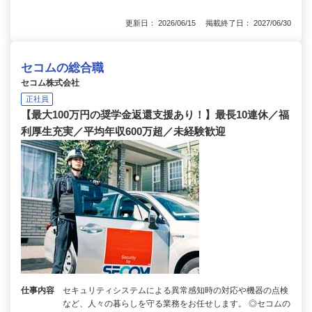
更新日： 2026/06/15 掲載終了日： 2027/06/30
セコムの総合職
セコム株式会社
正社員
【最大100万円の奨学金返還支援あり！】最長10連休／福
利厚生充実／平均年収600万超／未経験歓迎
仕事内容
セキュリティシステムによる異常感知時の対応や機器の点検
など、人々の暮らしを守る業務をお任せします。 ◎セコムの