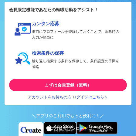
会員限定機能であなたの転職活動をアシスト！
カンタン応募
事前にプロフィールを登録しておくことで、応募時の
入力が簡単に
検索条件の保存
繰り返し検索する条件を保存して、条件設定の手間を
省略
まずは会員登録（無料）
アカウントをお持ちの方 ログインはこちら＞
＼アプリのご利用でもっと便利に！／
アプリ版ダウンロードはこちらから