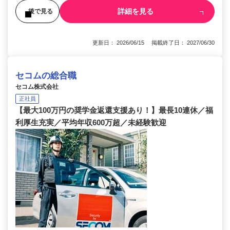
詳細を見る
後で見る
更新日： 2026/06/15 掲載終了日： 2027/06/30
セコムの総合職
セコム株式会社
正社員
【最大100万円の奨学金返還支援あり！】最長10連休／福
利厚生充実／平均年収600万超／未経験歓迎