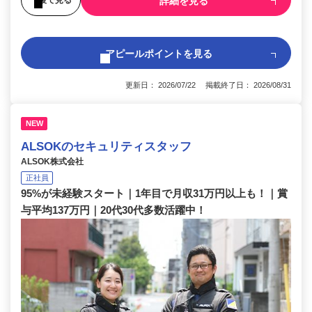
詳細を見る
アピールポイントを見る
更新日： 2026/07/22 掲載終了日： 2026/08/31
NEW
ALSOKのセキュリティスタッフ
ALSOK株式会社
正社員
95%が未経験スタート｜1年目で月収31万円以上も！｜賞
与平均137万円｜20代30代多数活躍中！