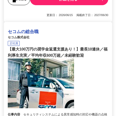
更新日： 2026/06/15 掲載終了日： 2027/06/30
セコムの総合職
セコム株式会社
正社員
【最大100万円の奨学金返還支援あり！】最長10連休／福
利厚生充実／平均年収600万超／未経験歓迎
仕事内容
セキュリティシステムによる異常感知時の対応や機器の点検