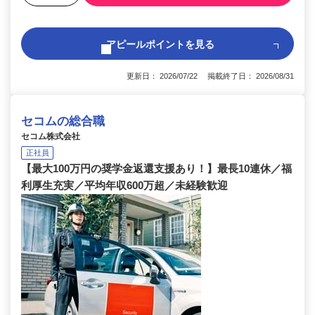
アピールポイントを見る
更新日： 2026/07/22 掲載終了日： 2026/08/31
セコムの総合職
セコム株式会社
正社員
【最大100万円の奨学金返還支援あり！】最長10連休／福
利厚生充実／平均年収600万超／未経験歓迎