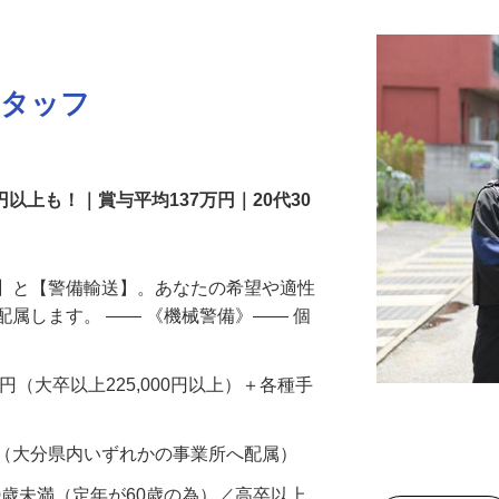
スタッフ
円以上も！｜賞与平均137万円｜20代30
備】と【警備輸送】。あなたの希望や適性
配属します。 ―― 《機械警備》―― 個
…
200円（大卒以上225,000円以上）＋各種手
 （大分県内いずれかの事業所へ配属）