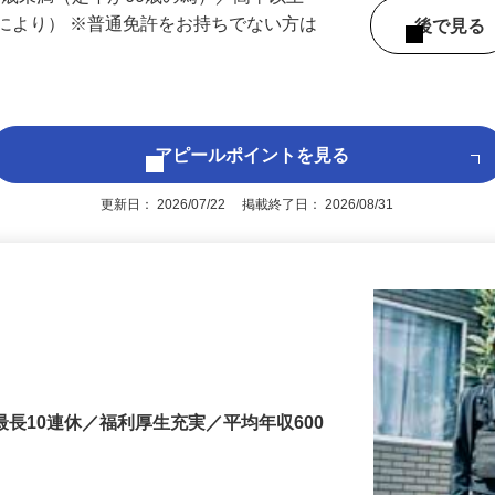
60歳未満（定年が60歳の為）／高卒以上
により） ※普通免許をお持ちでない方は
後で見
アピールポイントを見る
更新日： 2026/07/22 掲載終了日： 2026/08/31
最長10連休／福利厚生充実／平均年収600