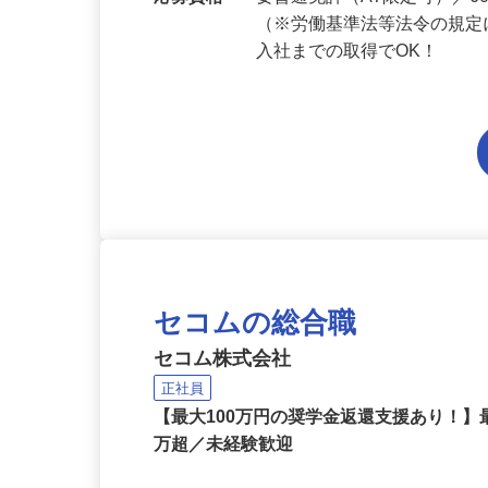
応募資格
要普通免許（AT限定可）／
（※労働基準法等法令の規定
入社までの取得でOK！
セコムの総合職
セコム株式会社
正社員
【最大100万円の奨学金返還支援あり！】