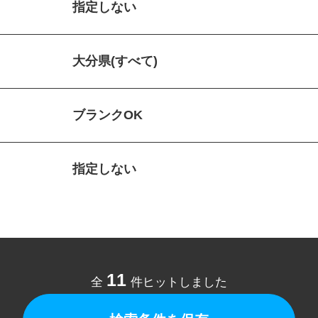
指定しない
大分県(すべて)
ブランクOK
指定しない
11
全
件ヒットしました