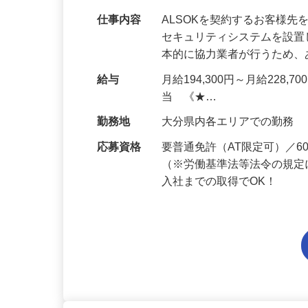
仕事内容
ALSOKを契約するお客様
セキュリティシステムを設
本的に協力業者が行うため
給与
月給194,300円～月給228,
当 《★…
勤務地
大分県内各エリアでの勤務
応募資格
要普通免許（AT限定可）／
（※労働基準法等法令の規定
入社までの取得でOK！