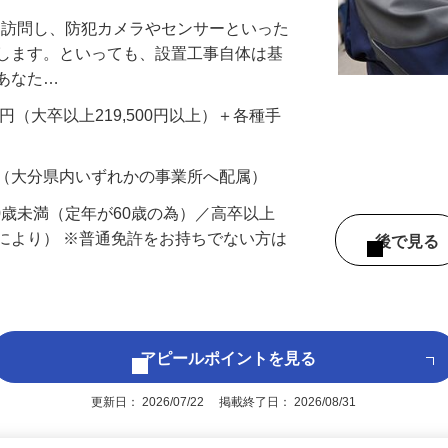
先を訪問し、防犯カメラやセンサーといった
置します。といっても、設置工事自体は基
、あなた…
700円（大卒以上219,500円以上）＋各種手
 （大分県内いずれかの事業所へ配属）
60歳未満（定年が60歳の為）／高卒以上
により） ※普通免許をお持ちでない方は
後で見
アピールポイントを見る
更新日： 2026/07/22 掲載終了日： 2026/08/31