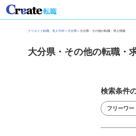
クリエイト転職・求人TOP
＞
大分県
＞
大分県・その他の転職・求人情報
大分県・その他の転職・
検索条件