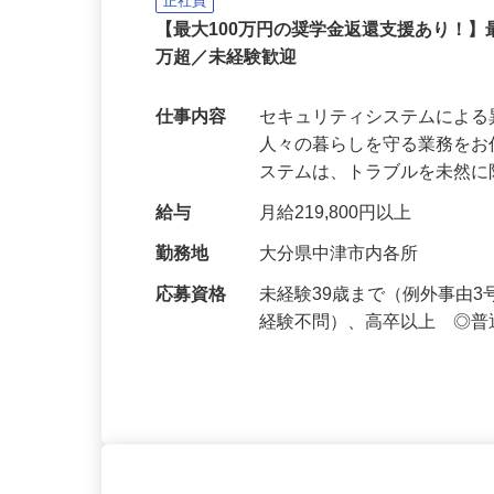
セコム株式会社
正社員
【最大100万円の奨学金返還支援あり！】
万超／未経験歓迎
仕事内容
セキュリティシステムによ
人々の暮らしを守る業務をお
ステムは、トラブルを未然
給与
月給219,800円以上
勤務地
大分県中津市内各所
応募資格
未経験39歳まで（例外事由
経験不問）、高卒以上 ◎普