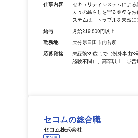
万超／未経験歓迎
仕事内容
セキュリティシステムによ
人々の暮らしを守る業務をお
ステムは、トラブルを未然
給与
月給219,800円以上
勤務地
大分県日田市内各所
応募資格
未経験39歳まで（例外事由
経験不問）、高卒以上 ◎普
セコムの総合職