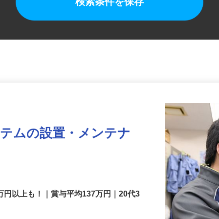
検索条件を保存
ステムの設置・メンテナ
万円以上も！｜賞与平均137万円｜20代3