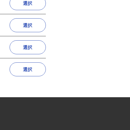
選択
選択
選択
選択