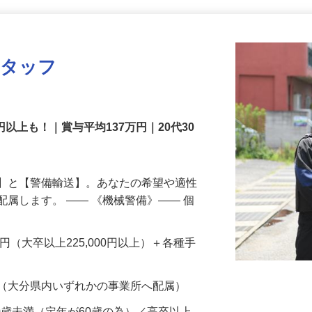
更新日： 2026/07/22 掲載終了日： 2026/08/31
スタッフ
円以上も！｜賞与平均137万円｜20代30
備】と【警備輸送】。あなたの希望や適性
配属します。 ―― 《機械警備》―― 個
…
200円（大卒以上225,000円以上）＋各種手