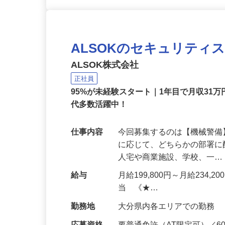
ALSOKのセキュリティ
ALSOK株式会社
正社員
95%が未経験スタート｜1年目で月収31万
代多数活躍中！
仕事内容
今回募集するのは【機械警
に応じて、どちらかの部署に
人宅や商業施設、学校、一
給与
月給199,800円～月給234,
当 《★…