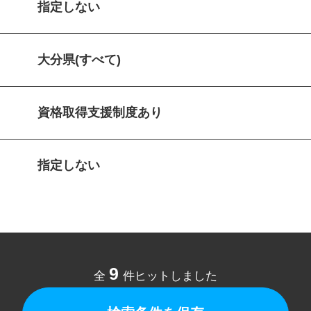
指定しない
大分県(すべて)
資格取得支援制度あり
指定しない
9
全
件ヒットしました