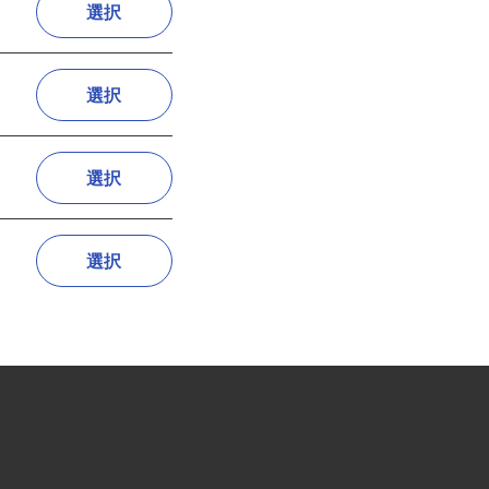
選択
選択
選択
選択