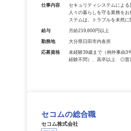
万超／未経験歓迎
仕事内容
セキュリティシステムによ
人々の暮らしを守る業務をお
ステムは、トラブルを未然
給与
月給219,800円以上
勤務地
大分県日田市内各所
応募資格
未経験39歳まで（例外事由
経験不問）、高卒以上 ◎普