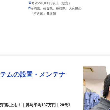
株式会社 すき家 九州支社
月収270,000円以上（想定）
福岡県、佐賀県、長崎県、大分県の
「すき家」各店舗
ステムの設置・メンテナ