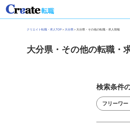
クリエイト転職・求人TOP
＞
大分県
＞
大分県・その他の転職・求人情報
大分県・その他の転職・
検索条件