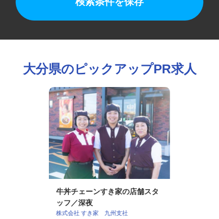
検索条件を保存
大分県のピックアップPR求人
牛丼チェーンすき家の店舗スタ
ッフ／深夜