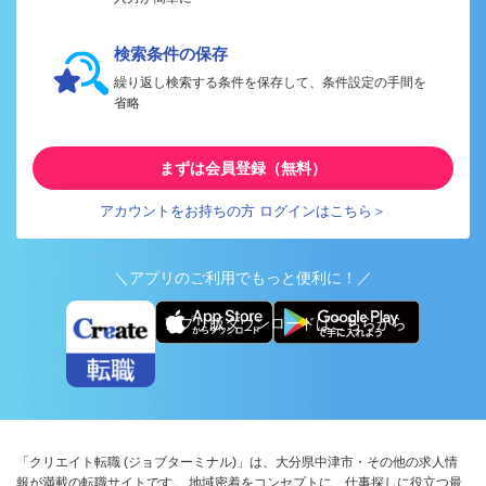
検索条件の保存
繰り返し検索する条件を保存して、条件設定の手間を
省略
まずは会員登録（無料）
アカウントをお持ちの方 ログインはこちら＞
＼アプリのご利用でもっと便利に！／
アプリ版ダウンロードはこちらから
「クリエイト転職 (ジョブターミナル)」は、大分県中津市・その他の求人情
報が満載の転職サイトです。 地域密着をコンセプトに、仕事探しに役立つ最