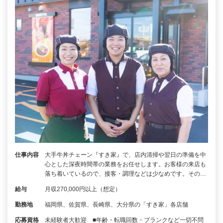
仕事内容
大手牛丼チェーン『すき家』で、店内清掃や翌日の準備を中
心とした深夜時間帯の業務をお任せします。お客様の来店も
落ち着いているので、接客・調理などは少なめです。その…
給与
月収270,000円以上（想定）
勤務地
福岡県、佐賀県、長崎県、大分県の「すき家」各店舗
応募資格
未経験者大歓迎 ■年齢・転職回数・ブランクなど一切不問