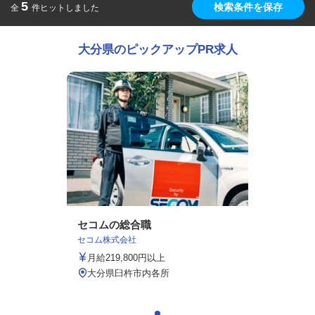
5
検索条件を保存
全
件ヒットしました
大分県のピックアップPR求人
セコムの総合職
セコム株式会社
月給219,800円以上
大分県臼杵市内各所