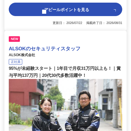
アピールポイントを見る
更新日： 2026/07/22 掲載終了日： 2026/08/31
NEW
ALSOKのセキュリティスタッフ
ALSOK株式会社
正社員
95%が未経験スタート｜1年目で月収31万円以上も！｜賞
与平均137万円｜20代30代多数活躍中！