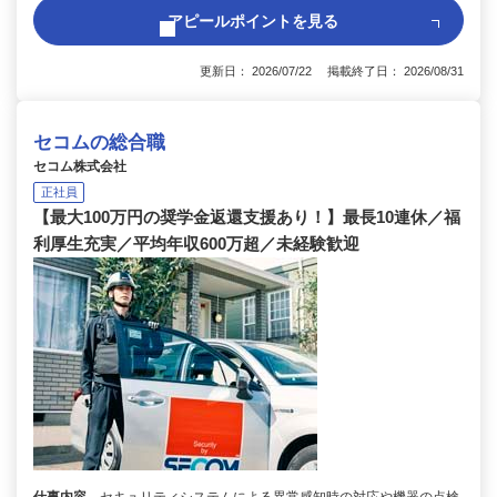
アピールポイントを見る
更新日： 2026/07/22 掲載終了日： 2026/08/31
セコムの総合職
セコム株式会社
正社員
【最大100万円の奨学金返還支援あり！】最長10連休／福
利厚生充実／平均年収600万超／未経験歓迎