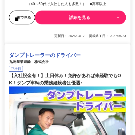
（40～50代で入社した人も多数！） ■高卒以上
詳細を見る
後で見る
更新日： 2026/04/17 掲載終了日： 2027/04/23
ダンプトレーラーのドライバー
九州産業運輸 株式会社
正社員
【入社祝金有！】土日休み！免許があれば未経験でもO
K！ダンプ車輌の乗務経験者は優遇♪