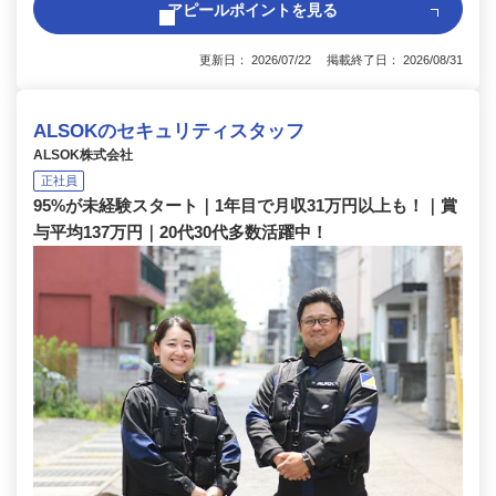
アピールポイントを見る
更新日： 2026/07/22 掲載終了日： 2026/08/31
ALSOKのセキュリティスタッフ
ALSOK株式会社
正社員
95%が未経験スタート｜1年目で月収31万円以上も！｜賞
与平均137万円｜20代30代多数活躍中！