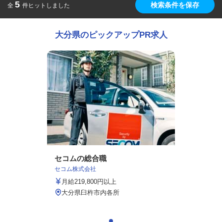
5
検索条件を保存
全
件ヒットしました
大分県のピックアップPR求人
セコムの総合職
セコム株式会社
月給219,800円以上
大分県臼杵市内各所