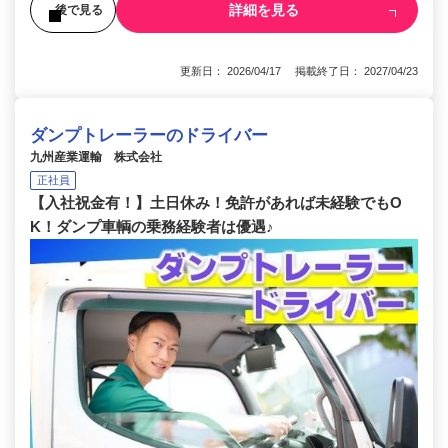
詳細を見る
後で見る
更新日： 2026/04/17 掲載終了日： 2027/04/23
ダンプトレーラーのドライバー
九州産業運輸 株式会社
正社員
【入社祝金有！】土日休み！免許があれば未経験でもO
K！ダンプ車輌の乗務経験者は優遇♪