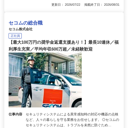
更新日： 2026/07/22 掲載終了日： 2026/08/31
セコムの総合職
セコム株式会社
正社員
【最大100万円の奨学金返還支援あり！】最長10連休／福
利厚生充実／平均年収600万超／未経験歓迎
仕事内容
セキュリティシステムによる異常感知時の対応や機器の点検
など、人々の暮らしを守る業務をお任せします。 ◎セコムの
セキュリティシステムは、トラブルを未然に防ぐため…