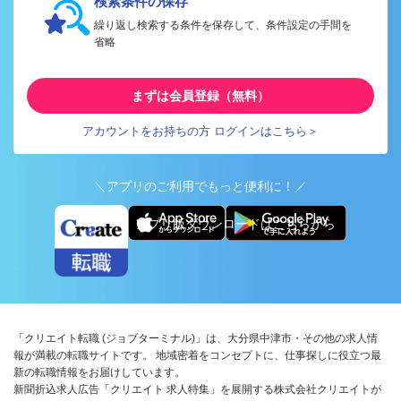
検索条件の保存
繰り返し検索する条件を保存して、条件設定の手間を
省略
まずは会員登録（無料）
アカウントをお持ちの方 ログインはこちら＞
＼アプリのご利用でもっと便利に！／
アプリ版ダウンロードはこちらから
「クリエイト転職 (ジョブターミナル)」は、大分県中津市・その他の求人情
報が満載の転職サイトです。 地域密着をコンセプトに、仕事探しに役立つ最
新の転職情報をお届けしています。
新聞折込求人広告「クリエイト 求人特集」を展開する株式会社クリエイトが