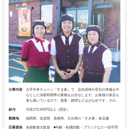
仕事内容
大手牛丼チェーン『すき家』で、店内清掃や翌日の準備を中
心とした深夜時間帯の業務をお任せします。お客様の来店も
落ち着いているので、接客・調理などは少なめです。その…
給与
月収270,000円以上（想定）
勤務地
福岡県、佐賀県、長崎県、大分県の「すき家」各店舗
応募資格
未経験者大歓迎 ■年齢・転職回数・ブランクなど一切不問