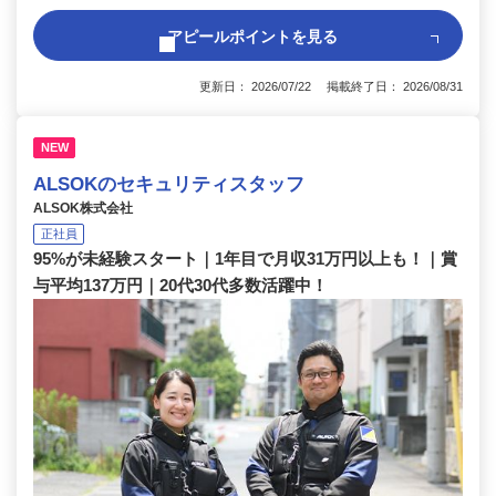
アピールポイントを見る
更新日： 2026/07/22 掲載終了日： 2026/08/31
NEW
ALSOKのセキュリティスタッフ
ALSOK株式会社
正社員
95%が未経験スタート｜1年目で月収31万円以上も！｜賞
与平均137万円｜20代30代多数活躍中！