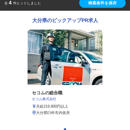
4
検索条件を保存
全
件ヒットしました
大分県のピックアップPR求人
セコムの総合職
セコム株式会社
月給219,800円以上
大分県臼杵市内各所