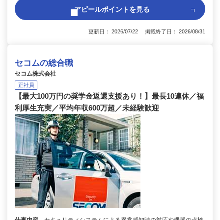
アピールポイントを見る
更新日： 2026/07/22 掲載終了日： 2026/08/31
セコムの総合職
セコム株式会社
正社員
【最大100万円の奨学金返還支援あり！】最長10連休／福
利厚生充実／平均年収600万超／未経験歓迎