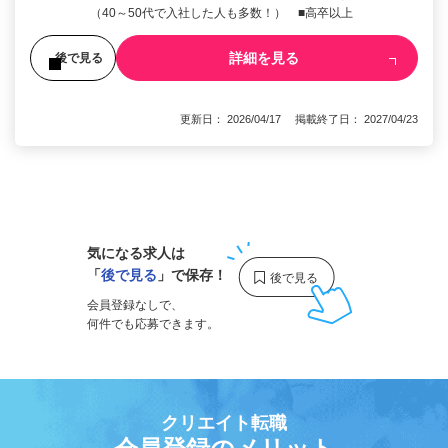
（40～50代で入社した人も多数！） ■高卒以上
詳細を見る
後で見る
更新日： 2026/04/17 掲載終了日： 2027/04/23
1
気になる求人は
「
後で見る
」で保存！
会員登録なしで、
何件でも応募できます。
クリエイト転職