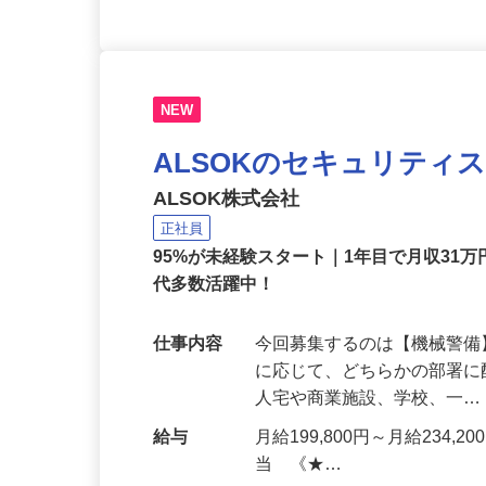
NEW
ALSOKのセキュリティ
ALSOK株式会社
正社員
95%が未経験スタート｜1年目で月収31万
代多数活躍中！
仕事内容
今回募集するのは【機械警
に応じて、どちらかの部署に
人宅や商業施設、学校、一
給与
月給199,800円～月給234,