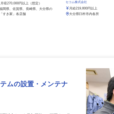
株式会社 すき家 九州支社
セコム株式会社
月収270,000円以上（想定）
月給219,800円以上
福岡県、佐賀県、長崎県、大分県の
「すき家」各店舗
大分県臼杵市内各所
ステムの設置・メンテナ