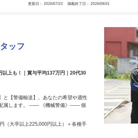
アピールポイントを見る
更新日： 2026/07/22 掲載終了日： 2026/08/31
スタッフ
円以上も！｜賞与平均137万円｜20代30
備】と【警備輸送】。あなたの希望や適性
配属します。 ―― 《機械警備》―― 個
…
200円（大卒以上225,000円以上）＋各種手