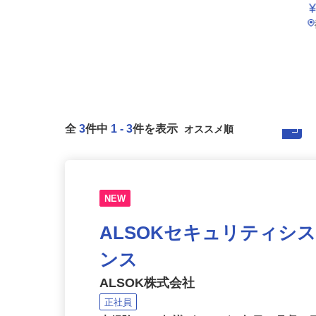
全
3
件中
1
-
3
件を表示
NEW
ALSOKセキュリティシ
ンス
ALSOK株式会社