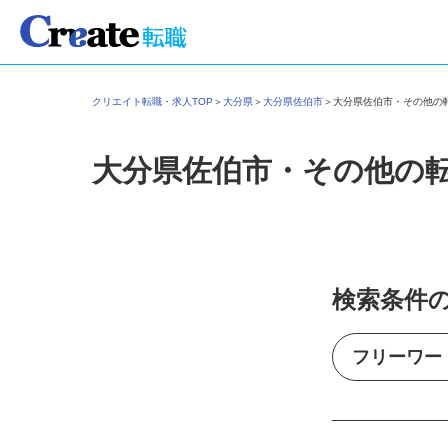
クリエイト転職・求人TOP
＞
大分県
＞
大分県佐伯市
＞
大分県佐伯市・その他
大分県佐伯市・その他の
検索条件