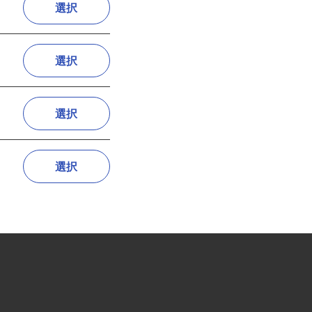
選択
選択
選択
選択