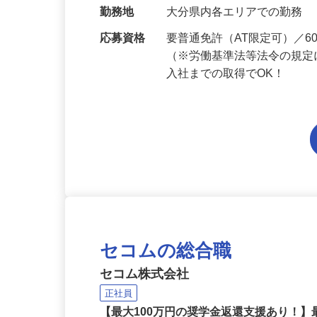
当 《★…
勤務地
大分県内各エリアでの勤務
応募資格
要普通免許（AT限定可）／
（※労働基準法等法令の規定
入社までの取得でOK！
セコムの総合職
セコム株式会社