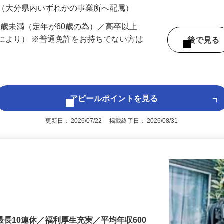
 （大分県内いずれかの事業所へ配属）
60歳未満（定年が60歳の為）／高卒以上
により） ※普通免許をお持ちでない方は
後で見
アピールポイントを見る
更新日： 2026/07/22 掲載終了日： 2026/08/31