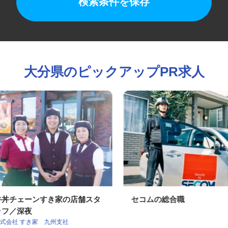
検索条件を保存
大分県のピックアップPR求人
牛丼チェーンすき家の店舗スタ
セコムの総合職
ッフ／深夜