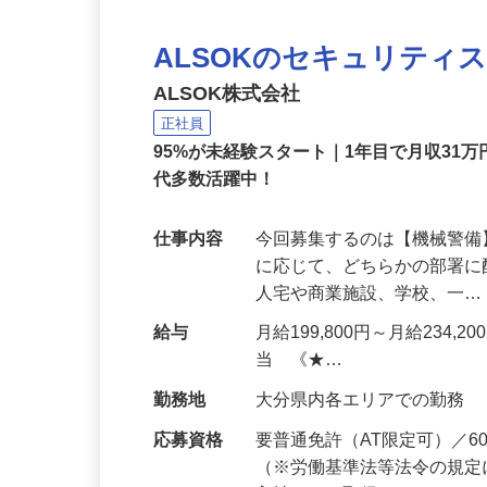
ALSOKのセキュリティ
ALSOK株式会社
正社員
95%が未経験スタート｜1年目で月収31万
代多数活躍中！
仕事内容
今回募集するのは【機械警
に応じて、どちらかの部署に
人宅や商業施設、学校、一
給与
月給199,800円～月給234,
当 《★…
勤務地
大分県内各エリアでの勤務
応募資格
要普通免許（AT限定可）／