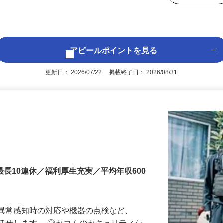
により） ※普通免許をお持ちでない方は
後で見
アピールポイントを見る
更新日： 2026/07/22 掲載終了日： 2026/08/31
最長10連休／福利厚生充実／平均年収600