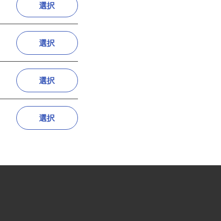
選択
選択
選択
選択