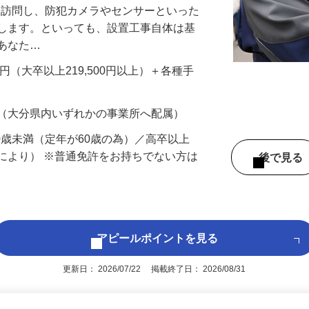
先を訪問し、防犯カメラやセンサーといった
置します。といっても、設置工事自体は基
、あなた…
700円（大卒以上219,500円以上）＋各種手
 （大分県内いずれかの事業所へ配属）
60歳未満（定年が60歳の為）／高卒以上
により） ※普通免許をお持ちでない方は
後で見
アピールポイントを見る
更新日： 2026/07/22 掲載終了日： 2026/08/31