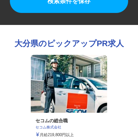
検索条件を保存
大分県のピックアップPR求人
セコムの総合職
セコム株式会社