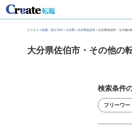
クリエイト転職・求人TOP
＞
大分県
＞
大分県佐伯市
＞
大分県佐伯市・その他
大分県佐伯市・その他の
検索条件