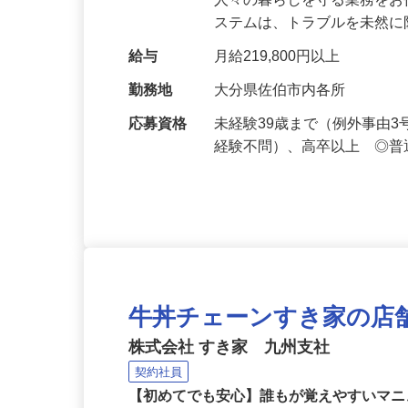
仕事内容
セキュリティシステムによ
人々の暮らしを守る業務をお
ステムは、トラブルを未然
給与
月給219,800円以上
勤務地
大分県佐伯市内各所
応募資格
未経験39歳まで（例外事由
経験不問）、高卒以上 ◎普
牛丼チェーンすき家の店
株式会社 すき家 九州支社