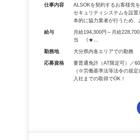
仕事内容
ALSOKを契約するお客様
セキュリティシステムを設
本的に協力業者が行うため
給与
月給194,300円～月給228,
当 《★…
勤務地
大分県内各エリアでの勤務
応募資格
要普通免許（AT限定可）／
（※労働基準法等法令の規定
入社までの取得でOK！