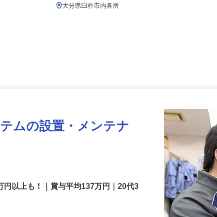
月給219,800円以上
大分県臼杵市内各所
ステムの設置・メンテナ
万円以上も！｜賞与平均137万円｜20代3