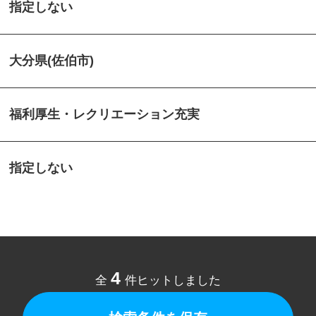
指定しない
大分県(佐伯市)
福利厚生・レクリエーション充実
指定しない
4
全
件ヒットしました