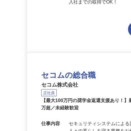
（※労働基準法等法令の規定
入社までの取得でOK！
セコムの総合職
セコム株式会社
正社員
【最大100万円の奨学金返還支援あり！】
万超／未経験歓迎