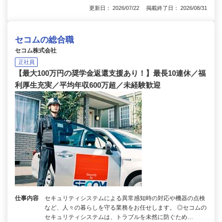
更新日： 2026/07/22 掲載終了日： 2026/08/31
セコムの総合職
セコム株式会社
正社員
【最大100万円の奨学金返還支援あり！】最長10連休／福
利厚生充実／平均年収600万超／未経験歓迎
仕事内容
セキュリティシステムによる異常感知時の対応や機器の点検
など、人々の暮らしを守る業務をお任せします。 ◎セコムの
セキュリティシステムは、トラブルを未然に防ぐため…