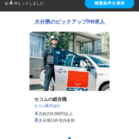
4
検索条件を保存
全
件ヒットしました
大分県のピックアップPR求人
セコムの総合職
セコム株式会社
月給219,800円以上
大分県臼杵市内各所