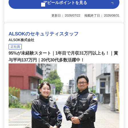
アピールポイントを見る
更新日： 2026/07/22 掲載終了日： 2026/08/31
ALSOKのセキュリティスタッフ
ALSOK株式会社
正社員
95%が未経験スタート｜1年目で月収31万円以上も！｜賞
与平均137万円｜20代30代多数活躍中！