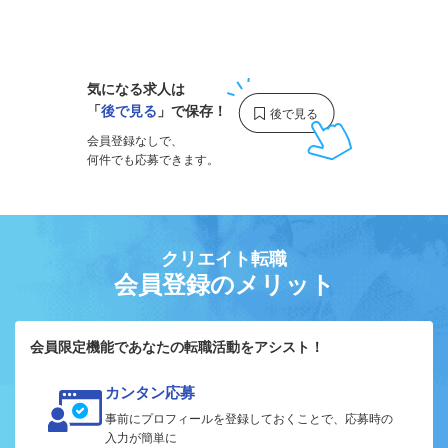
1
気になる求人は
「
後で見る
」で保存！
会員登録なしで、
何件でも応募できます。
クリエイト転職
会員登録のメリット
会員限定機能であなたの転職活動をアシスト！
カンタン応募
事前にプロフィールを登録しておくことで、応募時の
入力が簡単に