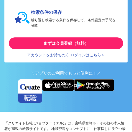
検索条件の保存
繰り返し検索する条件を保存して、条件設定の手間を
省略
まずは会員登録（無料）
アカウントをお持ちの方 ログインはこちら＞
＼アプリのご利用でもっと便利に！／
アプリ版ダウンロードはこちらから
「クリエイト転職 (ジョブターミナル)」は、宮崎県宮崎市・その他の求人情
報が満載の転職サイトです。 地域密着をコンセプトに、仕事探しに役立つ最