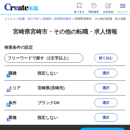
後で見る
閲覧履歴
会員登録
メニュー
クリエイト転職・求人TOP
＞
宮崎県
＞
宮崎県宮崎市
＞
宮崎県宮崎市・その他の転職・求人情報
宮崎県宮崎市・その他の転職・求人情報
検索条件の設定
絞り込む
職種
指定しない
選択
エリア
宮崎県(宮崎市)
選択
条件
ブランクOK
選択
業種
指定しない
選択