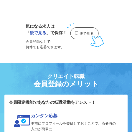
1
気になる求人は
「
後で見る
」で保存！
会員登録なしで、
何件でも応募できます。
クリエイト転職
会員登録のメリット
会員限定機能であなたの転職活動をアシスト！
カンタン応募
事前にプロフィールを登録しておくことで、応募時の
入力が簡単に