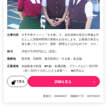
仕事内容
大手牛丼チェーン『すき家』で、店内清掃や翌日の準備を中
心とした深夜時間帯の業務をお任せします。お客様の来店も
落ち着いているので、接客・調理などは少なめです。その…
給与
月収270,000円以上（想定）
勤務地
熊本県、宮崎県、鹿児島県の「すき家」各店舗
応募資格
未経験者大歓迎 ■年齢・転職回数・ブランクなど一切不問
（40～50代で入社した人も多数！） ■高卒以上
詳細を見る
後で見る
更新日： 2026/04/17 掲載終了日： 2027/04/23