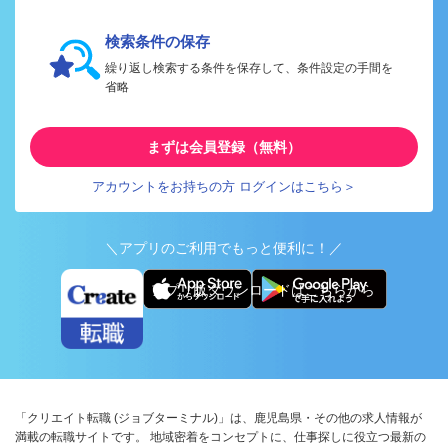
検索条件の保存
繰り返し検索する条件を保存して、条件設定の手間を
省略
まずは会員登録（無料）
アカウントをお持ちの方 ログインはこちら＞
＼アプリのご利用でもっと便利に！／
アプリ版ダウンロードはこちらから
「クリエイト転職 (ジョブターミナル)」は、鹿児島県・その他の求人情報が
満載の転職サイトです。 地域密着をコンセプトに、仕事探しに役立つ最新の