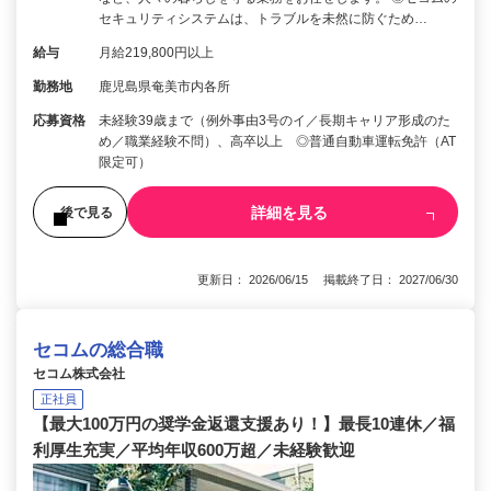
セキュリティシステムは、トラブルを未然に防ぐため…
給与
月給219,800円以上
勤務地
鹿児島県奄美市内各所
応募資格
未経験39歳まで（例外事由3号のイ／長期キャリア形成のた
め／職業経験不問）、高卒以上 ◎普通自動車運転免許（AT
限定可）
詳細を見る
後で見る
更新日： 2026/06/15 掲載終了日： 2027/06/30
セコムの総合職
セコム株式会社
正社員
【最大100万円の奨学金返還支援あり！】最長10連休／福
利厚生充実／平均年収600万超／未経験歓迎