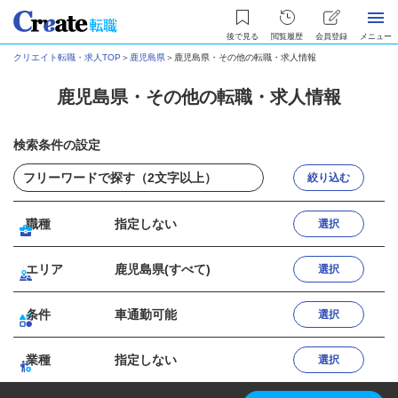
後で見る
閲覧履歴
会員登録
メニュー
クリエイト転職・求人TOP
＞
鹿児島県
＞
鹿児島県・その他の転職・求人情報
鹿児島県・その他の転職・求人情報
検索条件の設定
絞り込む
職種
指定しない
選択
エリア
鹿児島県(すべて)
選択
条件
車通勤可能
選択
業種
指定しない
選択