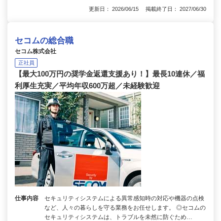
更新日： 2026/06/15 掲載終了日： 2027/06/30
セコムの総合職
セコム株式会社
正社員
【最大100万円の奨学金返還支援あり！】最長10連休／福
利厚生充実／平均年収600万超／未経験歓迎
仕事内容
セキュリティシステムによる異常感知時の対応や機器の点検
など、人々の暮らしを守る業務をお任せします。 ◎セコムの
セキュリティシステムは、トラブルを未然に防ぐため…