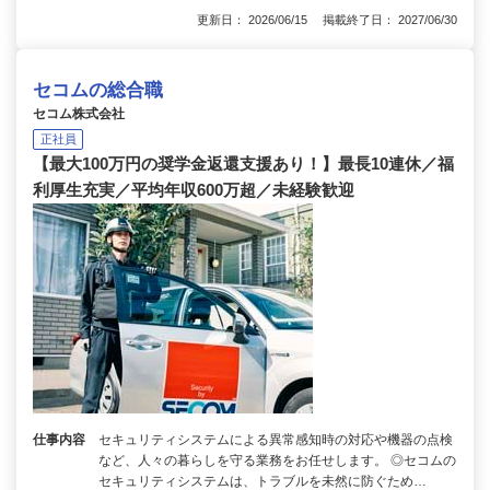
更新日： 2026/06/15 掲載終了日： 2027/06/30
セコムの総合職
セコム株式会社
正社員
【最大100万円の奨学金返還支援あり！】最長10連休／福
利厚生充実／平均年収600万超／未経験歓迎
仕事内容
セキュリティシステムによる異常感知時の対応や機器の点検
など、人々の暮らしを守る業務をお任せします。 ◎セコムの
セキュリティシステムは、トラブルを未然に防ぐため…