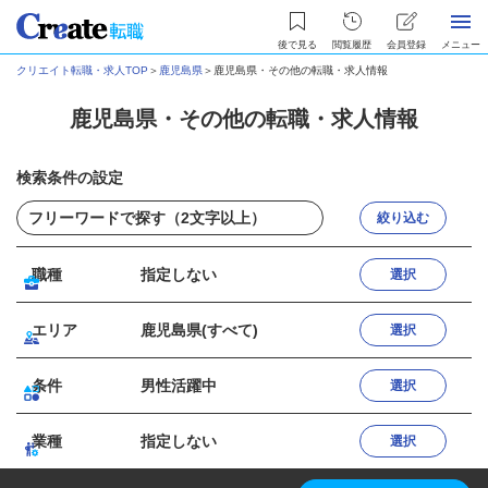
後で見る
閲覧履歴
会員登録
メニュー
クリエイト転職・求人TOP
＞
鹿児島県
＞
鹿児島県・その他の転職・求人情報
鹿児島県・その他の転職・求人情報
検索条件の設定
絞り込む
職種
指定しない
選択
エリア
鹿児島県(すべて)
選択
条件
男性活躍中
選択
業種
指定しない
選択