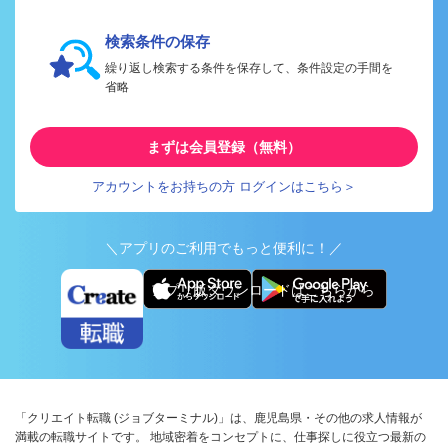
検索条件の保存
繰り返し検索する条件を保存して、条件設定の手間を
省略
まずは会員登録（無料）
アカウントをお持ちの方 ログインはこちら＞
＼アプリのご利用でもっと便利に！／
アプリ版ダウンロードはこちらから
「クリエイト転職 (ジョブターミナル)」は、鹿児島県・その他の求人情報が
満載の転職サイトです。 地域密着をコンセプトに、仕事探しに役立つ最新の