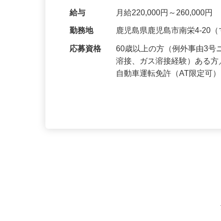
クグレーンセンター南日本
給与
月給220,000円～260,000円
勤務地
鹿児島県鹿児島市南栄4-20
応募資格
60歳以上の方（例外事由3
溶接、ガス溶接経験）ある
自動車運転免許（AT限定可