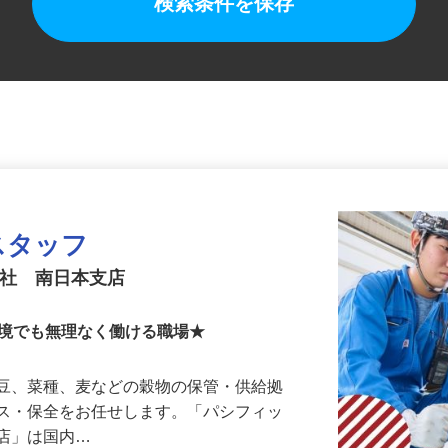
検索条件を保存
スタッフ
会社 南日本支店
環境でも無理なく働ける職場★
大豆、菜種、麦などの穀物の保管・供給拠
ンス・保全をお任せします。「パシフィッ