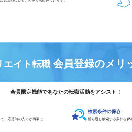
会員登録なしで、
何件でも応募できます。
会員登録のメリ
リエイト転職
会員限定機能であなたの転職活動をアシスト！
検索条件の保存
とで、応募時の入力が簡単に
繰り返し検索する条件を