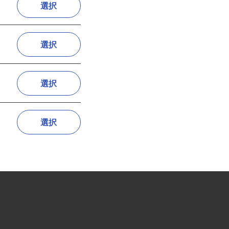
選択
選択
選択
選択