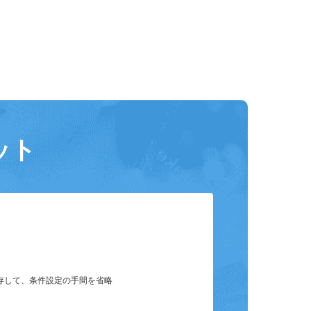
ット
保存して、条件設定の手間を省略