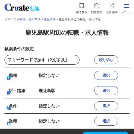
後で見る
閲覧履歴
会員登録
メニュー
クリエイト転職・求人TOP
＞
鹿児島県
＞
鹿児島駅周辺の転職・求人情報
鹿児島駅周辺の転職・求人情報
検索条件の設定
絞り込む
職種
指定しない
選択
駅・路線
鹿児島駅
選択
条件
指定しない
選択
業種
指定しない
選択