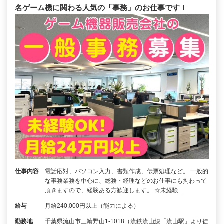
名ゲーム機に関わる人気の「事務」のお仕事です！
仕事内容
電話応対、パソコン入力、書類作成、伝票処理など。 一般的
な事務業務を中心に、総務・経理などのお仕事にも拘わって
頂きますので、経験ある方歓迎します。 ☆未経験…
給与
月給240,000円以上（能力による）
勤務地
千葉県流山市三輪野山1-1018（流鉄流山線「流山駅」より徒