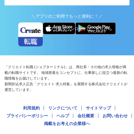
＼アプリのご利用でもっと便利に！／
アプリ版ダウンロードはこちらから
「クリエイト転職 (ジョブターミナル)」は、商社系・その他の求人情報が満
載の転職サイトです。 地域密着をコンセプトに、仕事探しに役立つ最新の転
職情報をお届けしています。
新聞折込求人広告「クリエイト 求人特集」を展開する株式会社クリエイトが
運営しています。
利用規約
リンクについて
サイトマップ
プライバシーポリシー
ヘルプ
会社概要
お問い合わせ
掲載をお考えの企業様へ