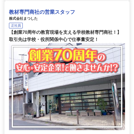
教材専門商社の営業スタッフ
株式会社まつした
正社員
【創業70周年の教育現場を支える学校教材専門商社！】
取引先は学校・役所関係中心で仕事量安定！