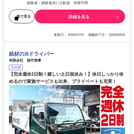
経験者・経験者共に大歓迎 学歴不問
詳細を見る
後で見る
更新日： 2026/07/31 掲載終了日： 2026/09/25
紙材の3tドライバー
有限会社 植竹商事
正社員
【完全週休2日制！嬉しい土日祝休み！】休日しっかり休
めるので家族サービスも出来、プライベートも充実！