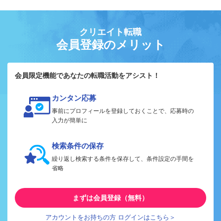
クリエイト転職
会員登録のメリット
会員限定機能であなたの転職活動をアシスト！
カンタン応募
事前にプロフィールを登録しておくことで、応募時の
入力が簡単に
検索条件の保存
繰り返し検索する条件を保存して、条件設定の手間を
省略
まずは会員登録（無料）
アカウントをお持ちの方 ログインはこちら＞