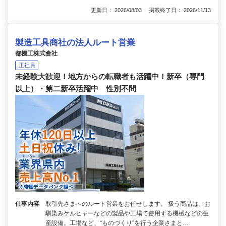
更新日： 2026/08/03 掲載終了日： 2026/11/13
製造工具商社の法人ルート営業
都機工株式會社
正社員
未経験大歓迎！地方からの転職者も活躍中！新卒（専門
以上）・第二新卒活躍中 性別不問
仕事内容
取引先さまへのルート営業をお任せします。 扱う商品は、お
馴染みケルヒャーなどの製品や工場で使用する機械などの生
産設備。工場など、“ものづくり”を行う企業さまと…