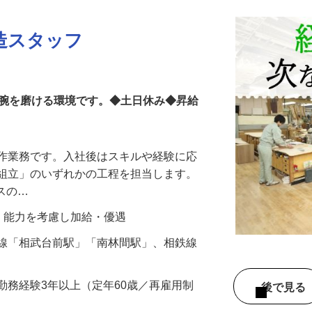
造スタッフ
て腕を磨ける環境です。◆土日休み◆昇給
製作業務です。入社後はスキルや経験に応
「組立」のいずれかの工程を担当します。
ィスの…
経験・能力を考慮し加給・優遇
急線「相武台前駅」「南林間駅」、相鉄線