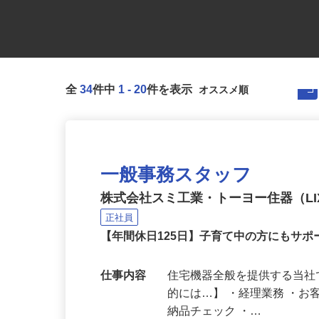
全
34
件中
1
-
20
件を表示
一般事務スタッフ
株式会社スミ工業・トーヨー住器（LIX
正社員
【年間休日125日】子育て中の方にもサ
仕事内容
住宅機器全般を提供する当社
的には…】 ・経理業務 ・