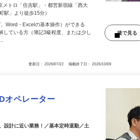
当12,000円・物価手当10,000円含む）
（東京メトロ「住吉駅」・都営新宿線「西大
糸町駅」より徒歩15分）
、Word・Excelの基本操作）ができる
解している方（簿記3級程度、または少し
後で見
方…
更新日： 2026/07/22 掲載終了日： 2026/10/09
ADオペレーター