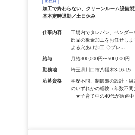
株式会社エクセルクリーンテクノ
正社員
加工で終わらない、クリーンルーム設備製
基本定時退勤／土日休み
仕事内容
工場内でタレパン、ベンダ
部品の板金加工をお任せしま
よる穴あけ加工 ◇プレ…
給与
月給300,000円〜500,000円
勤務地
埼玉県川口市八幡木3-16-15
応募資格
学歴不問、制御盤の設計・組
のいずれかの経験（年数不問
★子育て中の40代が活躍