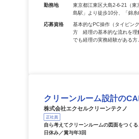
給与
月給222,000円以上（精勤手
勤務地
東京都江東区大島2-6-21
島駅」より徒歩10分、「錦
応募資格
基本的なPC操作（タイピング
方 経理の基本的な流れを理
でも経理の実務経験がある
クリーンルーム設計のC
株式会社エクセルクリーンテクノ
正社員