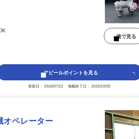
OK
後で見
アピールポイントを見る
更新日： 2026/07/22 掲載終了日： 2026/10/30
械オペレーター