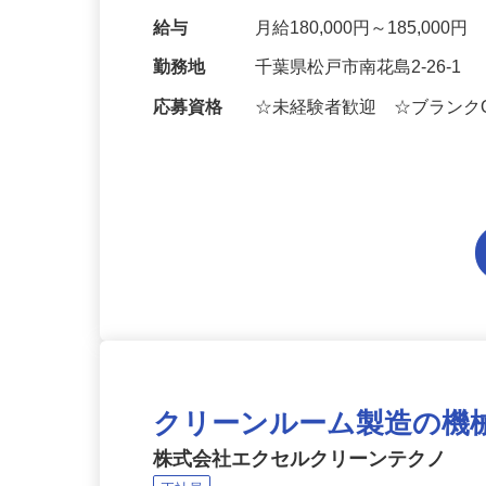
納品チェック ・…
給与
月給180,000円～185,000円
勤務地
千葉県松戸市南花島2-26-1
応募資格
☆未経験者歓迎 ☆ブランク
クリーンルーム製造の機