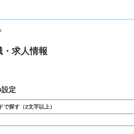
情報
職・求人情報
の設定