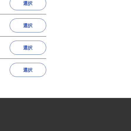
選択
選択
選択
選択