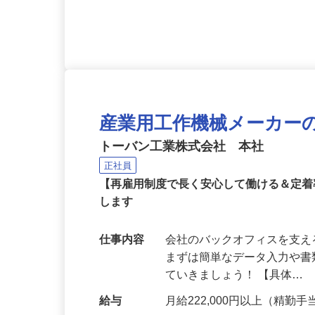
応募資格
木工業界での製造職としての
度あり）
産業用工作機械メーカー
トーバン工業株式会社 本社
正社員
【再雇用制度で長く安心して働ける＆定
します
仕事内容
会社のバックオフィスを支
まずは簡単なデータ入力や
ていきましょう！ 【具体…