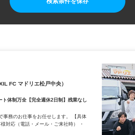
検索条件を保存
IL FC マドリエ松戸中央）
ポート体制万全【完全週休2日制】残業なし
で事務のお仕事をお任せします。 【具体
お客様対応（電話・メール・ご来社時） ・