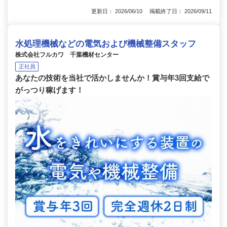
更新日： 2026/06/10 掲載終了日： 2026/09/11
水処理機械などの電気および機械整備スタッフ
株式会社フルカワ 千葉機材センター
正社員
あなたの技術を当社で活かしませんか！賞与年3回支給で
がっつり稼げます！