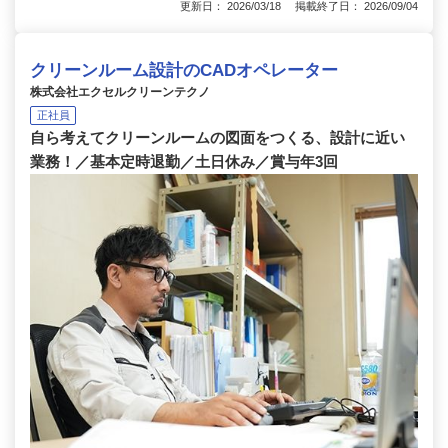
更新日： 2026/03/18 掲載終了日： 2026/09/04
クリーンルーム設計のCADオペレーター
株式会社エクセルクリーンテクノ
正社員
自ら考えてクリーンルームの図面をつくる、設計に近い
業務！／基本定時退勤／土日休み／賞与年3回