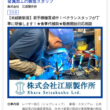
金属加工の製造スタッフ
株式会社 江原製作所
正社員
【未経験歓迎】若手積極育成中！ベテランスタッフが丁
寧に研修します！★食事代補助★勤務開始日応相談
仕事内容
レーザー加工（ジョブショップ）、劇場・スタジアム・公共
施設等の設備装置部品、仕分け装置の部品や車両整備の部品