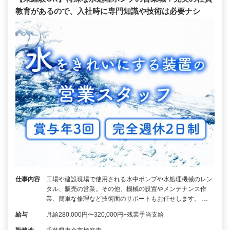
教育があるので、入社時に専門知識や技術は必要ナシ
仕事内容
工場や建設現場で使用される水中ポンプや水処理機械のレン
タル、販売の営業。その他、機械の設置やメンテナンス作
業、簡単な修理など技術面のサポートもお任せします。 …
給与
月給280,000円〜320,000円+残業手当支給