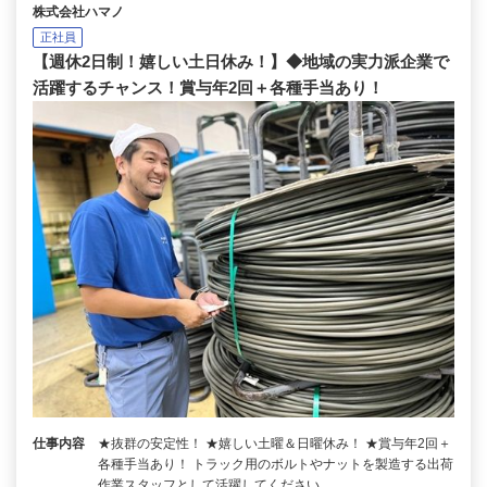
株式会社ハマノ
正社員
【週休2日制！嬉しい土日休み！】◆地域の実力派企業で
活躍するチャンス！賞与年2回＋各種手当あり！
仕事内容
★抜群の安定性！ ★嬉しい土曜＆日曜休み！ ★賞与年2回＋
各種手当あり！ トラック用のボルトやナットを製造する出荷
作業スタッフとして活躍してください。…