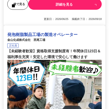
詳細を見る
後で見る
更新日： 2026/06/25 掲載終了日： 2026/09/18
発泡樹脂製品工場の製造オペレーター
金山化成株式会社 西尾工場
正社員
【未経験者歓迎】資格取得支援制度有！年間休日123日＆
福利厚生充実！安定した環境で安心して働けます