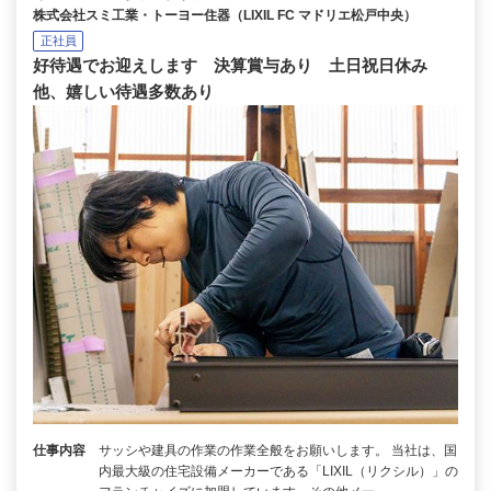
株式会社スミ工業・トーヨー住器（LIXIL FC マドリエ松戸中央）
正社員
好待遇でお迎えします 決算賞与あり 土日祝日休み
他、嬉しい待遇多数あり
仕事内容
サッシや建具の作業の作業全般をお願いします。 当社は、国
内最大級の住宅設備メーカーである「LIXIL（リクシル）」の