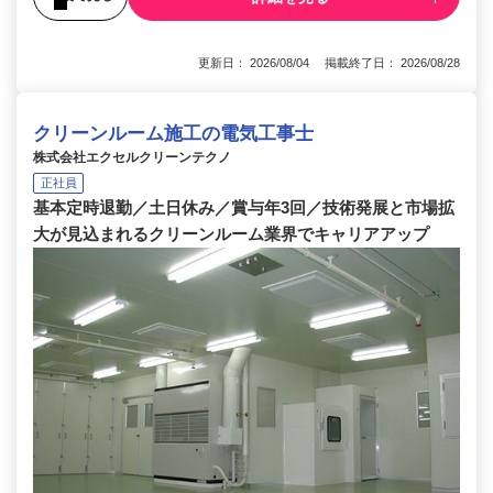
更新日： 2026/08/04 掲載終了日： 2026/08/28
クリーンルーム施工の電気工事士
株式会社エクセルクリーンテクノ
正社員
基本定時退勤／土日休み／賞与年3回／技術発展と市場拡
大が見込まれるクリーンルーム業界でキャリアアップ