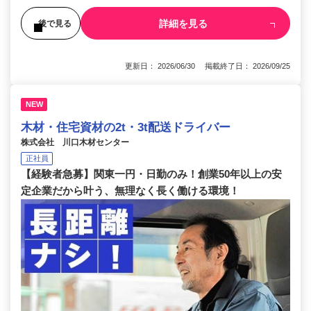
詳細を見る
後で見る
更新日： 2026/06/30 掲載終了日： 2026/09/25
NEW
木材・住宅資材の2t・3t配送ドライバー
株式会社 川口木材センター
正社員
【経験者急募】関東一円・日勤のみ！創業50年以上の安
定企業だから叶う、無理なく長く働ける環境！