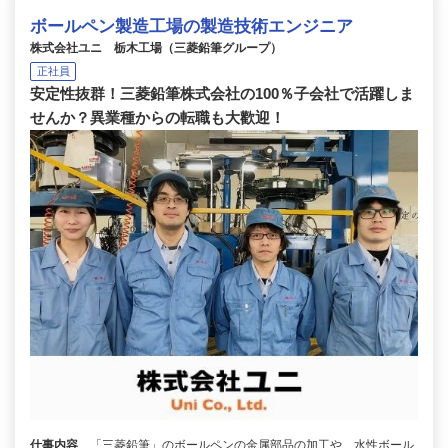
ボールペン製造工場の製造技術エンジニア
株式会社ユニ 栃木工場（三菱鉛筆グループ）
正社員
安定性抜群！三菱鉛筆株式会社の100％子会社で活躍しま
せんか？異業種からの転職も大歡迎！
仕事内容
「三菱鉛筆」のボールペンの金属部品の加工や、水性ボール