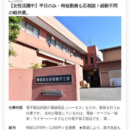
【女性活躍中】平日のみ・時短勤務も応相談！経験不問
の軽作業。
仕事内容
電子製品内部の電線部品（ハーネス）などの、製造を行うお
仕事です。 当社が製造しているのは、電線・ケーブル・端
末・ワイヤーハーネスなどの電子加工部品です。 製…
給与
時給1,070円～1,200円＋交通費 ★業績により、賞与支給も