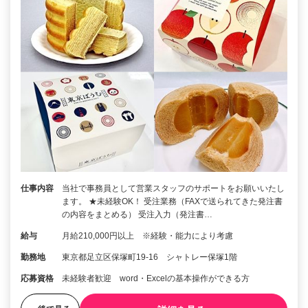
仕事内容
当社で事務員として営業スタッフのサポートをお願いいたし
ます。 ★未経験OK！ 受注業務（FAXで送られてきた発注書
の内容をまとめる） 受注入力（発注書…
給与
月給210,000円以上 ※経験・能力により考慮
勤務地
東京都足立区保塚町19-16 シャトレー保塚1階
応募資格
未経験者歓迎 word・Excelの基本操作ができる方