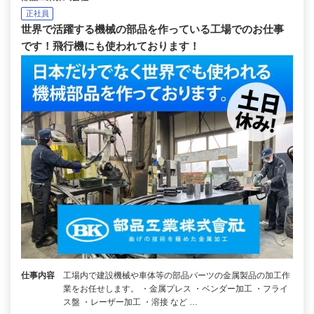
正社員
世界で活躍する機械の部品を作っている工場でのお仕事
です！飛行機にも使われております！
仕事内容
工場内で建設機械や車体等の部品パーツの金属製品の加工作
業をお任せします。 ・金属プレス ・ベンダー加工 ・フライ
ス盤 ・レーザー加工 ・溶接 など …