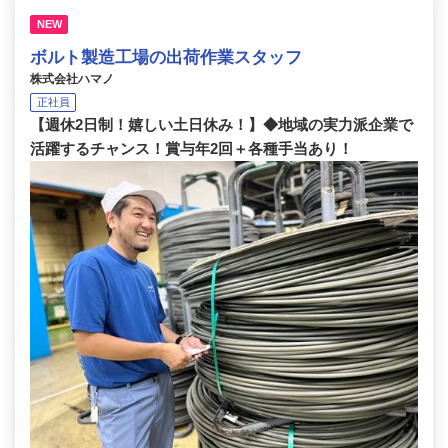
NEW
ボルト製造工場の出荷作業スタッフ
株式会社ハマノ
正社員
【週休2日制！嬉しい土日休み！】◆地域の実力派企業で
活躍するチャンス！賞与年2回＋各種手当あり！