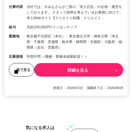
仕事内容
当社では、今みなさんがご覧の「求人広告」の企画・運営を
しております。 スタッフ採用を考えているお客様に向けて、
求人Webサイト【クリエイト転職・クリエイト…
給与
月給250,000円+インセンティブ
勤務地
東京都千代田区（本社）、東京都立川市・神奈川県・埼玉
県・千葉県・茨城県・栃木県・静岡県・京都府・大阪府・福
岡県（支社・営業所）
応募資格
学歴不問 ＜職種・業種未経験歓迎！＞
詳細を見る
後で見る
更新日： 2026/07/22 掲載終了日： 2026/08/28
1
気になる求人は