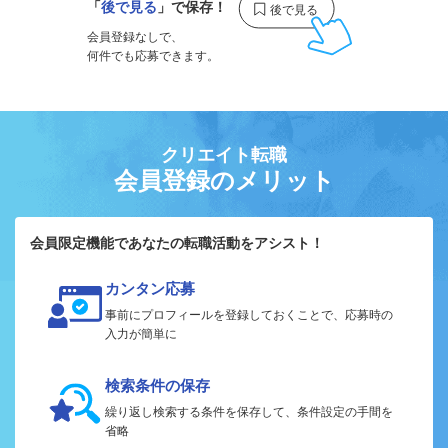
「
後で見る
」で保存！
会員登録なしで、
何件でも応募できます。
クリエイト転職
会員登録のメリット
会員限定機能であなたの転職活動をアシスト！
カンタン応募
事前にプロフィールを登録しておくことで、応募時の
入力が簡単に
検索条件の保存
繰り返し検索する条件を保存して、条件設定の手間を
省略