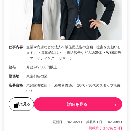
仕事内容
企業や商店などの法人へ販促用広告の企画・提案をお願いし
ます。 ＜具体的には＞ ・折込広告などの紙媒体 ・WEB広告
・マーケティング ・リサーチ …
給与
月給249,500円以上
勤務地
東京都新宿区
応募資格
未経験者歓迎！ 経験者優遇♪ 20代・30代のスタッフ活躍
中！
詳細を見る
後で見る
更新日： 2026/05/11 掲載終了日： 2026/08/11
掲載終了まであと3日