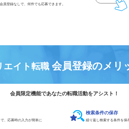
気になる求人は
「
後で見る
」で保存！
会員登録なしで、
何件でも応募できます。
会員登録のメリ
リエイト転職
会員限定機能であなたの転職活動をアシスト！
検索条件の保存