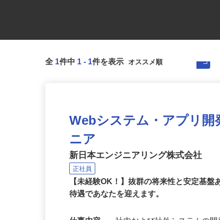
全
1
件中
1
-
1
件を表示
Webシステム・アプリ
ニア
新日本エンジニアリング株式会社
正社員
【未経験OK！】抜群の将来性と安定基盤
待遇であなたを迎えます。