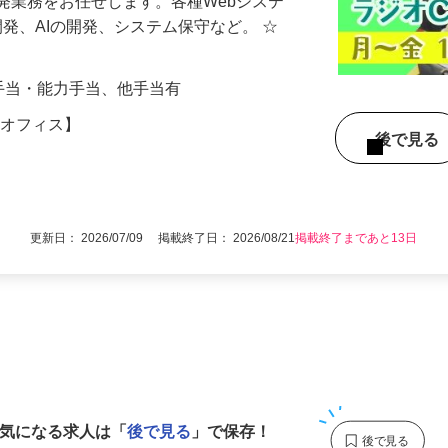
発業務をお任せします。各種Webシステ
の開発、AIの開発、システム保守など。 ☆
資格手当・能力手当、他手当有
青梅オフィス】
後で見
更新日： 2026/07/09 掲載終了日： 2026/08/21
掲載終了まであと13日
1