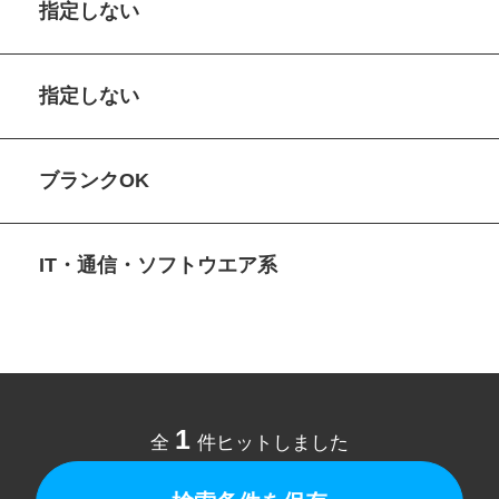
指定しない
指定しない
ブランクOK
IT・通信・ソフトウエア系
1
全
件ヒットしました