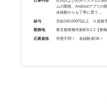
仕事内容
社内および社外システムの開
ムの開発、Androidアプリ
未経験からも丁寧に育て…
給与
月給240,000円以上 ※
勤務地
東京都青梅市新町8-2-2【
応募資格
学歴不問！ 未経験者OK！