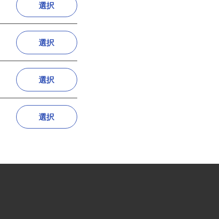
選択
選択
選択
選択