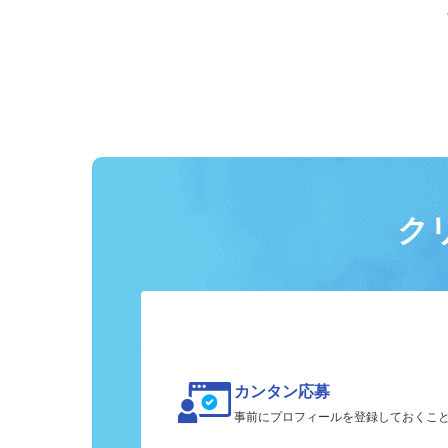
ク
カンタン応募