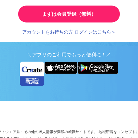
とで、応募時の入力が簡単に
繰り返し検索する条件を
まずは会員登録（無料）
アカウントをお持ちの方 ログインはこちら＞
＼アプリのご利用でもっと便利に！／
アプリ版ダウンロードはこちらから