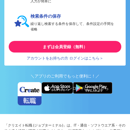
入力が簡単に
検索条件の保存
繰り返し検索する条件を保存して、条件設定の手間を
省略
まずは会員登録（無料）
アカウントをお持ちの方 ログインはこちら＞
＼アプリのご利用でもっと便利に！／
アプリ版ダウンロードはこちらから
「クリエイト転職 (ジョブターミナル)」は、IT・通信・ソフトウエア系・その