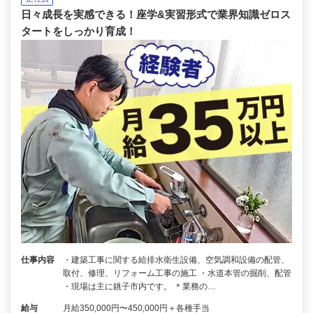
日々成長を実感できる！座学&実習形式で業界知識ゼロス
タートをしっかり育成！
仕事内容
・建築工事に関する給排水衛生設備、空気調和設備の配管、
取付、修理、リフォーム工事の施工 ・水道本管の掘削、配管
・現場は主に銚子市内です。 ＊業務の…
給与
月給350,000円〜450,000円＋各種手当