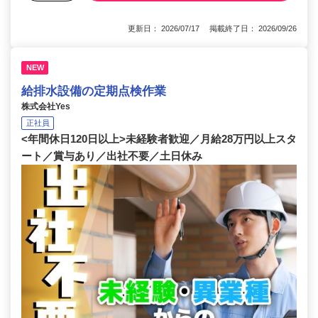
更新日： 2026/07/17 掲載終了日： 2026/09/26
NEW
給排水設備の定期点検作業
株式会社Yes
正社員
<年間休日120日以上>未経験者歓迎／月給28万円以上スタ
ート／賞与あり／出社不要／土日休み