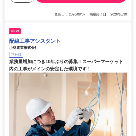
更新日： 2026/08/07 掲載終了日： 2026/10/30
NEW
配線工事アシスタント
小林電業株式会社
正社員
業務量増加につき10年ぶりの募集！スーパーマーケット
内の工事がメインの安定した環境です！