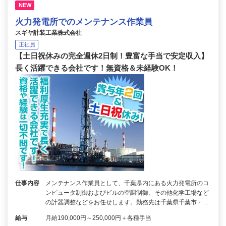
NEW
火力発電所でのメンテナンス作業員
スギヤ計装工業株式会社
正社員
【土日祝休みの完全週休2日制！豊富な手当で安定収入】
長く活躍できる会社です！無資格＆未経験OK！
仕事内容
メンテナンス作業員として、千葉県内にある火力発電所のコ
ンピュータ制御およびビルの空調制御、その他化学工場など
の計器調整などをお任せします。勤務先は千葉県千葉市・…
給与
月給190,000円～250,000円＋各種手当