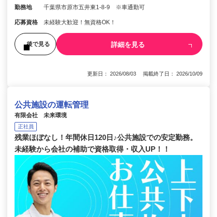
勤務地
千葉県市原市五井東1-8-9 ※車通勤可
応募資格
未経験大歓迎！無資格OK！
詳細を見る
後で見る
更新日： 2026/08/03 掲載終了日： 2026/10/09
公共施設の運転管理
有限会社 未来環境
正社員
残業ほぼなし！年間休日120日♪公共施設での安定勤務。
未経験から会社の補助で資格取得・収入UP！！