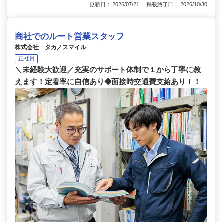
更新日： 2026/07/21 掲載終了日： 2026/10/30
商社でのルート営業スタッフ
株式会社 タカノスマイル
正社員
＼未経験大歓迎／充実のサポート体制で１から丁寧に教
えます！定着率に自信あり◆面接時交通費支給あり！！