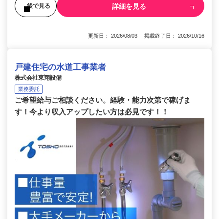
詳細を見る
後で見る
更新日： 2026/08/03 掲載終了日： 2026/10/16
戸建住宅の水道工事業者
株式会社東翔設備
業務委託
ご希望給与ご相談ください。経験・能力次第で稼げま
す！今より収入アップしたい方は必見です！！