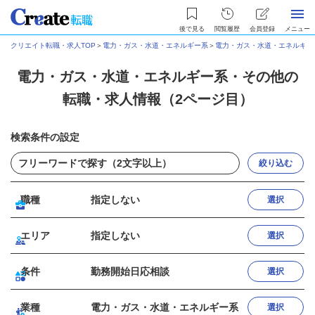
後で見る
閲覧履歴
会員登録
メニュー
クリエイト転職・求人TOP
＞
電力・ガス・水道・エネルギー系
＞
電力・ガス・水道・エネルギー
電力・ガス・水道・エネルギー系・その他の
転職・求人情報（2ページ目）
検索条件の設定
絞り込む
職種
指定しない
選択
エリア
指定しない
選択
条件
勤務開始日応相談
選択
業種
電力・ガス・水道・エネルギー系
選択