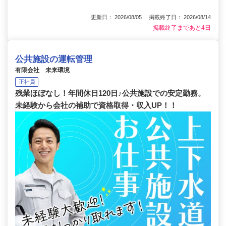
更新日： 2026/08/05 掲載終了日： 2026/08/14
掲載終了まであと4日
公共施設の運転管理
有限会社 未来環境
正社員
残業ほぼなし！年間休日120日♪公共施設での安定勤務。
未経験から会社の補助で資格取得・収入UP！！