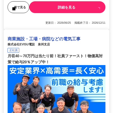
詳細を見る
後で見る
更新日： 2026/06/25 掲載終了日： 2026/12/11
商業施設・工場・病院などの電気工事
株式会社EVISU電設 泉州支店
正社員
月収40～70万円は当たり前！社員ファースト！物価高対
策で給与20％アップ中！