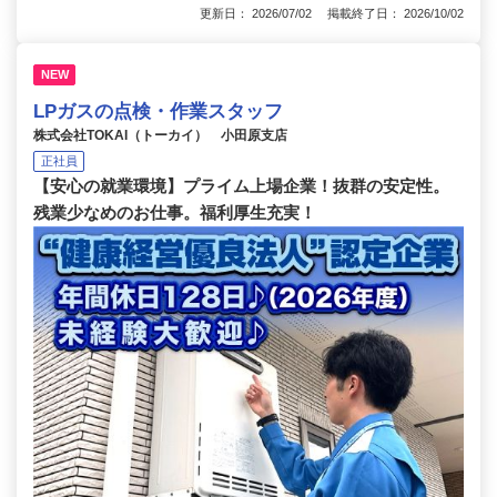
更新日： 2026/07/02 掲載終了日： 2026/10/02
NEW
LPガスの点検・作業スタッフ
株式会社TOKAI（トーカイ） 小田原支店
正社員
【安心の就業環境】プライム上場企業！抜群の安定性。
残業少なめのお仕事。福利厚生充実！