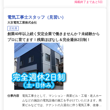
掲載終了まであと5日
電気工事士スタッフ（見習い）
大京電気工業株式会社
正社員
創業40年以上続く安定企業で働きませんか？未経験から
プロに育てます！残業ほぼなし＆完全週休2日制！
仕事内容
電気工事士として、マンション・商業ビル・工場・老人ホー
ムなどの施設の電気設備の施工を手がけていただきます。商
業ビルなどでは、テナントの入退出に伴う電気工事、改修…