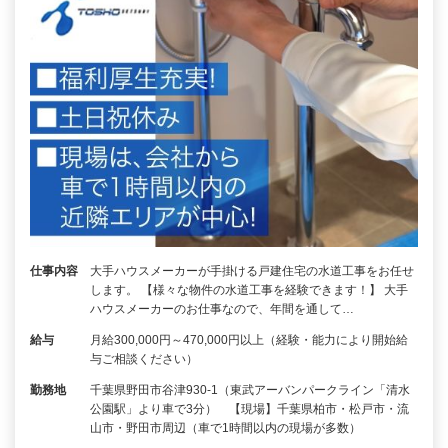
仕事内容
大手ハウスメーカーが手掛ける戸建住宅の水道工事をお任せ
します。 【様々な物件の水道工事を経験できます！】 大手
ハウスメーカーのお仕事なので、年間を通して…
給与
月給300,000円～470,000円以上（経験・能力により開始給
与ご相談ください）
勤務地
千葉県野田市谷津930-1（東武アーバンパークライン「清水
公園駅」より車で3分） 【現場】千葉県柏市・松戸市・流
山市・野田市周辺（車で1時間以内の現場が多数）