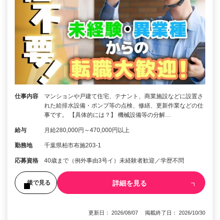
仕事内容
マンションや戸建て住宅、テナント、商業施設などに設置さ
れた給排水設備・ポンプ等の点検、修繕、更新作業などの仕
事です。 【具体的には？】 機械設備等の分解…
給与
月給280,000円～470,000円以上
勤務地
千葉県柏市布施203-1
応募資格
40歳まで（例外事由3号イ）未経験者歓迎／学歴不問
詳細を見る
後で見る
更新日： 2026/08/07 掲載終了日： 2026/10/30