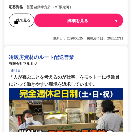
応募資格
普通自動車免許（AT限定可）
詳細を見る
後で見る
更新日： 2026/06/25 掲載終了日： 2026/12/11
冷暖房資材のルート配送営業
有限会社マルミツ
正社員
「人が喜ぶことを考えるのが仕事」をモットーに従業員
にとって働きやすい環境を追求しています。