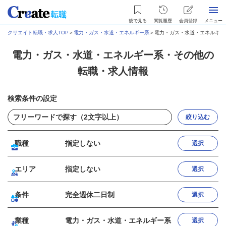
後で見る
閲覧履歴
会員登録
メニュー
クリエイト転職・求人TOP
＞
電力・ガス・水道・エネルギー系
＞
電力・ガス・水道・エネルギー
電力・ガス・水道・エネルギー系・その他の
転職・求人情報
検索条件の設定
絞り込む
職種
指定しない
選択
エリア
指定しない
選択
条件
完全週休二日制
選択
業種
電力・ガス・水道・エネルギー系
選択