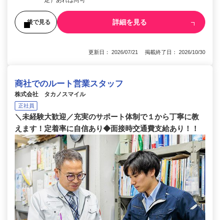
詳細を見る
後で見る
更新日： 2026/07/21 掲載終了日： 2026/10/30
商社でのルート営業スタッフ
株式会社 タカノスマイル
正社員
＼未経験大歓迎／充実のサポート体制で１から丁寧に教
えます！定着率に自信あり◆面接時交通費支給あり！！