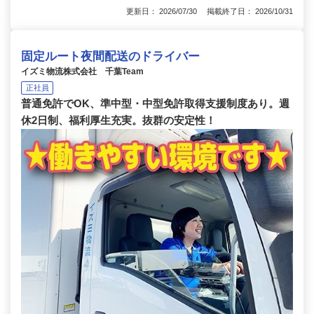
更新日： 2026/07/30 掲載終了日： 2026/10/31
固定ルート夜間配送のドライバー
イズミ物流株式会社 千葉Team
正社員
普通免許でOK、準中型・中型免許取得支援制度あり。週
休2日制、福利厚生充実。抜群の安定性！