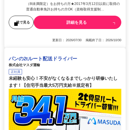
（8t未満限定）をお持ちの方★2017年3月12日以前に取得の
普通自動車免許お持ちの方OK（資格取得支援制…
詳細を見る
後で見る
更新日： 2026/07/30 掲載終了日： 2026/10/30
パンの2tルート配送ドライバー
株式会社マスダ運輸
正社員
未経験も安心！不安がなくなるまでしっかり研修いたし
ます！【住宅手当最大5万円支給※規定有】