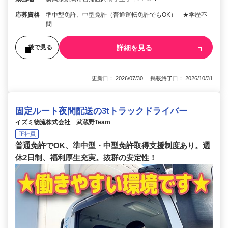
応募資格
準中型免許、中型免許（普通運転免許でもOK） ★学歴不
問
詳細を見る
後で見る
更新日： 2026/07/30 掲載終了日： 2026/10/31
固定ルート夜間配送の3tトラックドライバー
イズミ物流株式会社 武蔵野Team
正社員
普通免許でOK、準中型・中型免許取得支援制度あり。週
休2日制、福利厚生充実。抜群の安定性！