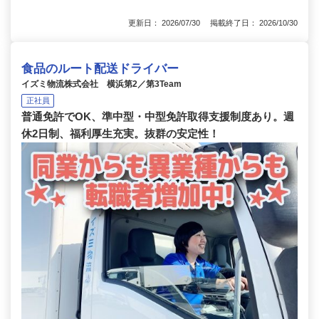
更新日： 2026/07/30 掲載終了日： 2026/10/30
食品のルート配送ドライバー
イズミ物流株式会社 横浜第2／第3Team
正社員
普通免許でOK、準中型・中型免許取得支援制度あり。週
休2日制、福利厚生充実。抜群の安定性！