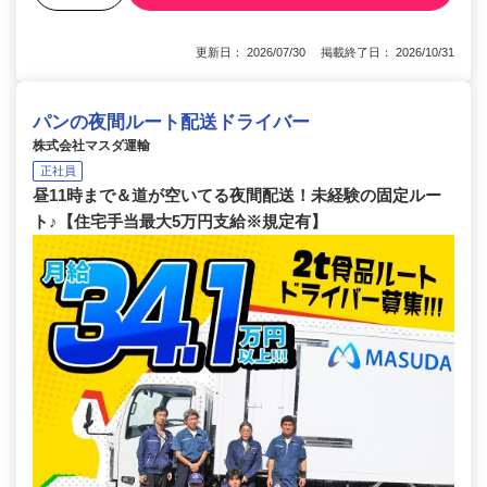
更新日： 2026/07/30 掲載終了日： 2026/10/31
パンの夜間ルート配送ドライバー
株式会社マスダ運輸
正社員
昼11時まで＆道が空いてる夜間配送！未経験の固定ルー
ト♪【住宅手当最大5万円支給※規定有】