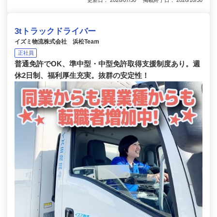
更新日： 2026/07/30 掲載終了日： 2026/10/30
3tトラックドライバー
イズミ物流株式会社 浜松Team
正社員
普通免許でOK、準中型・中型免許取得支援制度あり。週
休2日制、福利厚生充実。抜群の安定性！