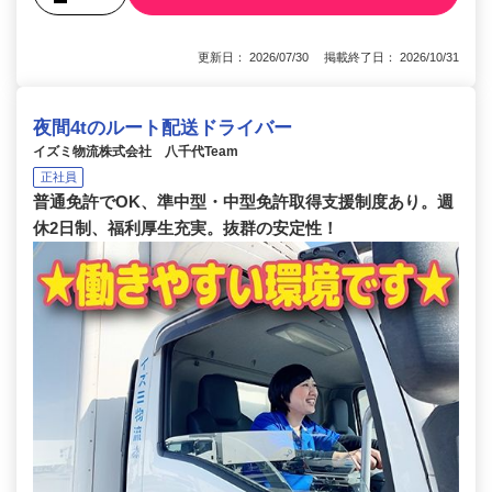
更新日： 2026/07/30 掲載終了日： 2026/10/31
夜間4tのルート配送ドライバー
イズミ物流株式会社 八千代Team
正社員
普通免許でOK、準中型・中型免許取得支援制度あり。週
休2日制、福利厚生充実。抜群の安定性！