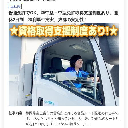
正社員
普通免許でOK、準中型・中型免許取得支援制度あり。週
休2日制、福利厚生充実。抜群の安定性！
仕事内容
静岡県富士宮市の営業所における食品ルート配送のお仕事で
す。 あなたもきっと知っている、大手製パン商品のルート配
送をお任せします！ ＜6つの特長＞ （1…