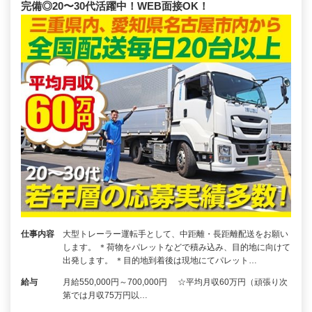
完備◎20〜30代活躍中！WEB面接OK！
仕事内容
大型トレーラー運転手として、中距離・長距離配送をお願い
します。 ＊荷物をパレットなどで積み込み、目的地に向けて
出発します。 ＊目的地到着後は現地にてパレット…
給与
月給550,000円～700,000円 ☆平均月収60万円（頑張り次
第では月収75万円以…