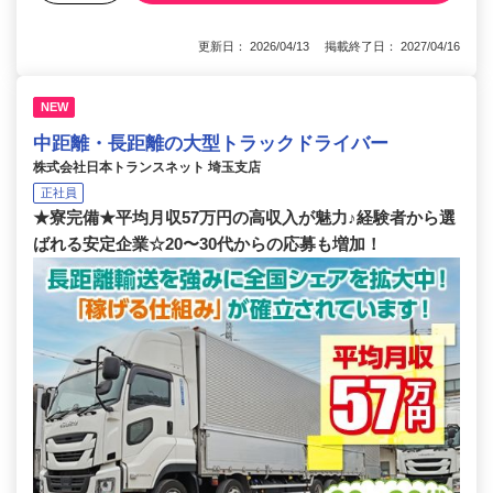
更新日： 2026/04/13 掲載終了日： 2027/04/16
NEW
中距離・長距離の大型トラックドライバー
株式会社日本トランスネット 埼玉支店
正社員
★寮完備★平均月収57万円の高収入が魅力♪経験者から選
ばれる安定企業☆20〜30代からの応募も増加！