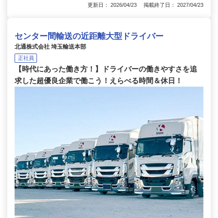
更新日： 2026/04/23 掲載終了日： 2027/04/23
センター間輸送の近距離大型ドライバー
北通株式会社 埼玉輸送本部
正社員
【時代にあった働き方！】ドライバーの働きやすさを追
求した超優良企業で働こう！えらべる時間＆休日！