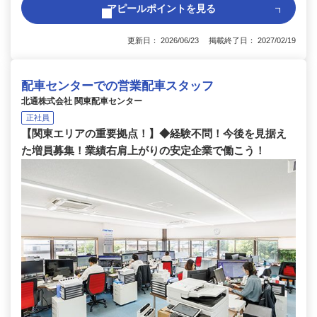
アピールポイントを見る
更新日： 2026/06/23 掲載終了日： 2027/02/19
配車センターでの営業配車スタッフ
北通株式会社 関東配車センター
正社員
【関東エリアの重要拠点！】◆経験不問！今後を見据え
た増員募集！業績右肩上がりの安定企業で働こう！