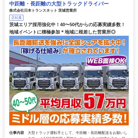
中距離・長距離の大型トラックドライバー
株式会社日本トランスネット 茨城営業所
正社員
茨城エリア採用強化中！40〜50代からの応募実績多数！
地域イベントに積極参加＊地域に根差した営業所◎
仕事内容
大型トラック運転手として、中距離・長距離配送をお願いし