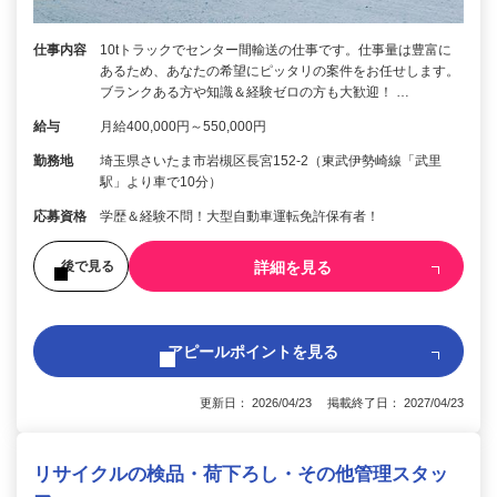
仕事内容
10tトラックでセンター間輸送の仕事です。仕事量は豊富に
あるため、あなたの希望にピッタリの案件をお任せします。
ブランクある方や知識＆経験ゼロの方も大歓迎！ …
給与
月給400,000円～550,000円
勤務地
埼玉県さいたま市岩槻区長宮152-2（東武伊勢崎線「武里
駅」より車で10分）
応募資格
学歴＆経験不問！大型自動車運転免許保有者！
詳細を見る
後で見る
アピールポイントを見る
更新日： 2026/04/23 掲載終了日： 2027/04/23
リサイクルの検品・荷下ろし・その他管理スタッ