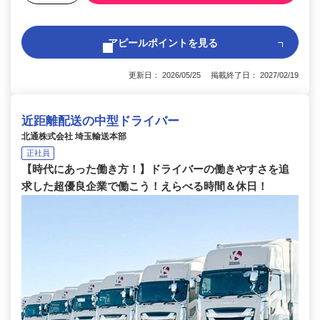
アピールポイントを見る
更新日： 2026/05/25 掲載終了日： 2027/02/19
近距離配送の中型ドライバー
北通株式会社 埼玉輸送本部
正社員
【時代にあった働き方！】ドライバーの働きやすさを追
求した超優良企業で働こう！えらべる時間＆休日！