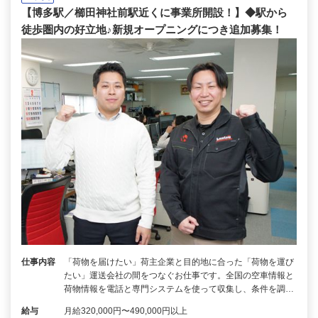
【博多駅／櫛田神社前駅近くに事業所開設！】◆駅から
徒歩圏内の好立地♪新規オープニングにつき追加募集！
仕事内容
「荷物を届けたい」荷主企業と目的地に合った「荷物を運び
たい」運送会社の間をつなぐお仕事です。全国の空車情報と
荷物情報を電話と専門システムを使って収集し、条件を調…
給与
月給320,000円〜490,000円以上