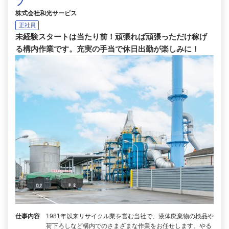
フ
株式会社和光サービス
正社員
未経験スタートは当たり前！頑張れば頑張っただけ稼げ
る構内作業です。充実の手当で休日出勤が楽しみに！
仕事内容
1981年以来リサイクル業を営む当社で、液体廃棄物の検品や
荷下ろしなど構内でのさまざまな作業をお任せします。やる