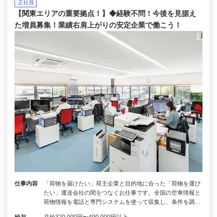
正社員
【関東エリアの重要拠点！】◆経験不問！今後を見据え
た増員募集！業績右肩上がりの安定企業で働こう！
仕事内容
「荷物を届けたい」荷主企業と目的地に合った「荷物を運び
たい」運送会社の間をつなぐお仕事です。全国の空車情報と
荷物情報を電話と専門システムを使って収集し、条件を調…
給与
月給320,000円〜490,000円以上