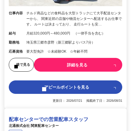
仕事内容
チルド商品などの食料品を大型トラックにて大手配送センタ
ーから、 関東近郊の店舗や物流センターへ配送するお仕事で
す。 ルートは決まっており、 走行ルートも安…
給与
月給320,000円～480,000円 （一律手当を含む）
勤務地
埼玉県三郷市彦野（新三郷駅よりバス7分）
応募資格
要大型免許 ☆未経験OK ☆年齢不問
詳細を見る
後で見る
アピールポイントを見る
更新日： 2026/07/21 掲載終了日： 2026/08/31
配車センターでの営業配車スタッフ
北通株式会社 関東配車センター