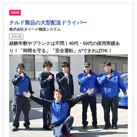
NEW
チルド製品の大型配送ドライバー
株式会社タイヘイ物流システム
正社員
経験年数やブランクは不問！40代・50代の採用実績あ
り！「時間を守る」「安全運転」ができればOK！