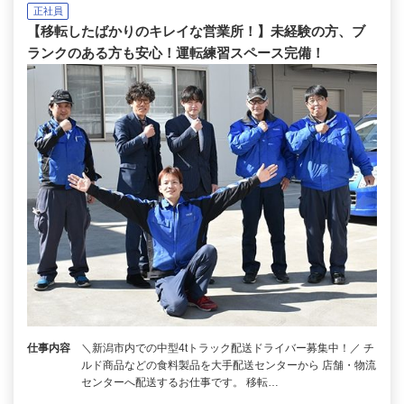
正社員
【移転したばかりのキレイな営業所！】未経験の方、ブ
ランクのある方も安心！運転練習スペース完備！
仕事内容
＼新潟市内での中型4tトラック配送ドライバー募集中！／ チ
ルド商品などの食料製品を大手配送センターから 店舗・物流
センターへ配送するお仕事です。 移転…