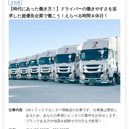
正社員
【時代にあった働き方！】ドライバーの働きやすさを追
求した超優良企業で働こう！えらべる時間＆休日！
仕事内容
10tトラックでセンター間輸送の仕事です。仕事量は豊富に
あるため、あなたの希望にピッタリの案件をお任せします。
ブランクある方や知識＆経験ゼロの方も大歓迎！ …