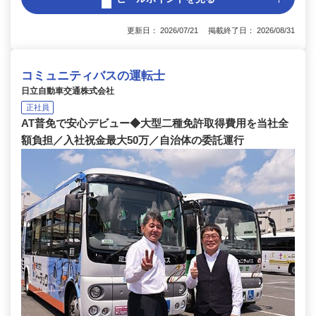
更新日： 2026/07/21 掲載終了日： 2026/08/31
コミュニティバスの運転士
日立自動車交通株式会社
正社員
AT普免で安心デビュー◆大型二種免許取得費用を当社全
額負担／入社祝金最大50万／自治体の委託運行