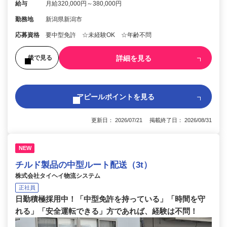
給与
月給320,000円～380,000円
勤務地
新潟県新潟市
応募資格
要中型免許 ☆未経験OK ☆年齢不問
詳細を見る
後で見る
アピールポイントを見る
更新日： 2026/07/21 掲載終了日： 2026/08/31
NEW
チルド製品の中型ルート配送（3t）
株式会社タイヘイ物流システム
正社員
日勤積極採用中！「中型免許を持っている」「時間を守
れる」「安全運転できる」方であれば、経験は不問！