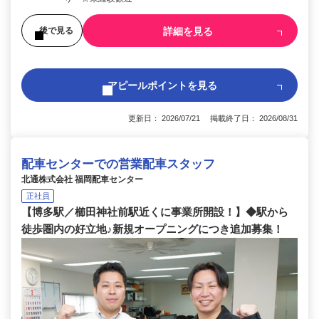
詳細を見る
後で見る
アピールポイントを見る
更新日： 2026/07/21 掲載終了日： 2026/08/31
配車センターでの営業配車スタッフ
北通株式会社 福岡配車センター
正社員
【博多駅／櫛田神社前駅近くに事業所開設！】◆駅から
徒歩圏内の好立地♪新規オープニングにつき追加募集！