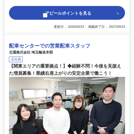
アピールポイントを見る
更新日： 2026/04/23 掲載終了日： 2027/04/23
配車センターでの営業配車スタッフ
北通株式会社 埼玉輸送本部
正社員
【関東エリアの重要拠点！】◆経験不問！今後を見据え
た増員募集！業績右肩上がりの安定企業で働こう！