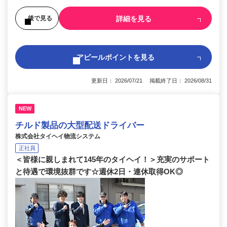
詳細を見る
後で見る
アピールポイントを見る
更新日： 2026/07/21 掲載終了日： 2026/08/31
NEW
チルド製品の大型配送ドライバー
株式会社タイヘイ物流システム
正社員
＜皆様に親しまれて145年のタイヘイ！＞充実のサポート
と待遇で環境抜群です☆週休2日・連休取得OK◎