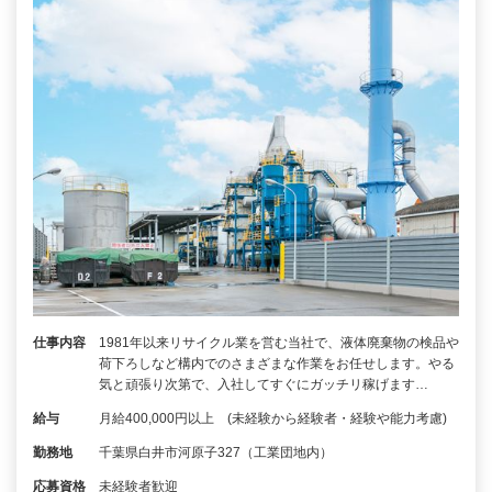
仕事内容
1981年以来リサイクル業を営む当社で、液体廃棄物の検品や
荷下ろしなど構内でのさまざまな作業をお任せします。やる
気と頑張り次第で、入社してすぐにガッチリ稼げます…
給与
月給400,000円以上 (未経験から経験者・経験や能力考慮)
勤務地
千葉県白井市河原子327（工業団地内）
応募資格
未経験者歓迎