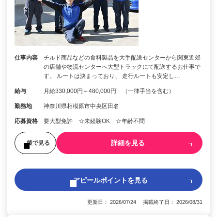
仕事内容
チルド商品などの食料製品を大手配送センターから関東近郊
の店舗や物流センターへ大型トラックにて配送するお仕事で
す。 ルートは決まっており、 走行ルートも安定し…
給与
月給330,000円～480,000円 （一律手当を含む）
勤務地
神奈川県相模原市中央区田名
応募資格
要大型免許 ☆未経験OK ☆年齢不問
詳細を見る
後で見る
アピールポイントを見る
更新日： 2026/07/24 掲載終了日： 2026/08/31