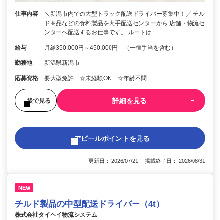
仕事内容
＼新潟市内での大型トラック配送ドライバー募集中！／ チル
ド商品などの食料製品を大手配送センターから 店舗・物流セ
ンターへ配送するお仕事です。 ルートは…
給与
月給350,000円～450,000円 （一律手当を含む）
勤務地
新潟県新潟市
応募資格
要大型免許 ☆未経験OK ☆年齢不問
詳細を見る
後で見る
アピールポイントを見る
更新日： 2026/07/21 掲載終了日： 2026/08/31
NEW
チルド製品の中型配送ドライバー（4t）
株式会社タイヘイ物流システム