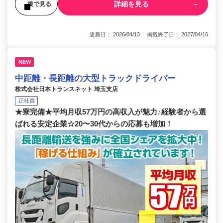
詳細を見る
後で見る
更新日： 2026/04/13 掲載終了日： 2027/04/16
NEW
中距離・長距離の大型トラックドライバー
株式会社日本トランスネット 埼玉支店
正社員
★寮完備★平均月収57万円の高収入が魅力♪経験者から選
ばれる安定企業☆20〜30代からの応募も増加！