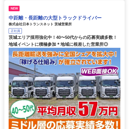
NEW
中距離・長距離の大型トラックドライバー
株式会社日本トランスネット 茨城営業所
正社員
茨城エリア採用強化中！40〜50代からの応募実績多数！
地域イベントに積極参加＊地域に根差した営業所◎