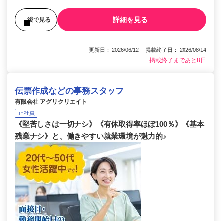
詳細を見る
後で見る
更新日： 2026/06/12 掲載終了日： 2026/08/14
掲載終了まであと8日
伝票作成などの事務スタッフ
有限会社 アグリクリエイト
正社員
《堅苦しさは一切ナシ》《有休取得率ほぼ100％》《基本
残業ナシ》と、働きやすい就業環境が魅力的♪