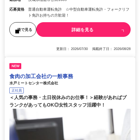
応募資格
普通自動車運転免許 ☆中型自動車運転免許・フォークリフ
ト免許お持ちの方歓迎！
詳細を見る
後で見る
更新日： 2026/07/30 掲載終了日： 2026/08/28
NEW
食肉の加工会社の一般事務
水戸ミートセンター株式会社
正社員
＜人気の事務・土日祝休みのお仕事！＞経験があればブ
ランクがあってもOK◎女性スタッフ活躍中！