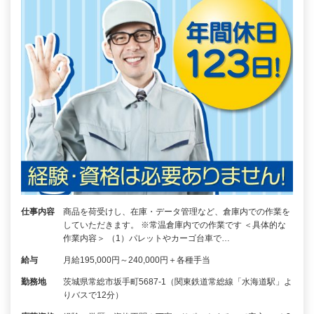
仕事内容
商品を荷受けし、在庫・データ管理など、倉庫内での作業を
していただきます。 ※常温倉庫内での作業です ＜具体的な
作業内容＞ （1）パレットやカーゴ台車で…
給与
月給195,000円～240,000円＋各種手当
勤務地
茨城県常総市坂手町5687-1（関東鉄道常総線「水海道駅」よ
りバスで12分）