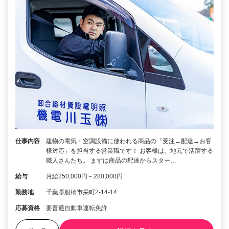
仕事内容
建物の電気・空調設備に使われる商品の「受注→配達→お客
様対応」を担当する営業職です！ お客様は、地元で活躍する
職人さんたち。 まずは商品の配達からスター…
給与
月給250,000円～280,000円
勤務地
千葉県船橋市栄町2-14-14
応募資格
要普通自動車運転免許