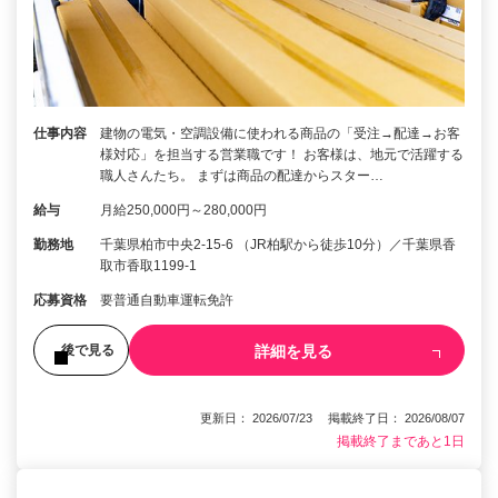
仕事内容
建物の電気・空調設備に使われる商品の「受注→配達→お客
様対応」を担当する営業職です！ お客様は、地元で活躍する
職人さんたち。 まずは商品の配達からスター…
給与
月給250,000円～280,000円
勤務地
千葉県柏市中央2-15-6 （JR柏駅から徒歩10分）／千葉県香
取市香取1199-1
応募資格
要普通自動車運転免許
詳細を見る
後で見る
更新日： 2026/07/23 掲載終了日： 2026/08/07
掲載終了まであと1日