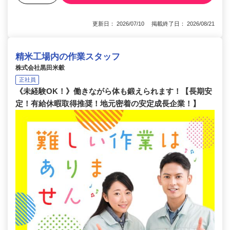
更新日： 2026/07/10 掲載終了日： 2026/08/21
精米工場内の作業スタッフ
株式会社黒田米穀
正社員
《未経験OK！》働きながら体も鍛えられます！【長期安
定！有給休暇取得推奨！地元密着の安定成長企業！】