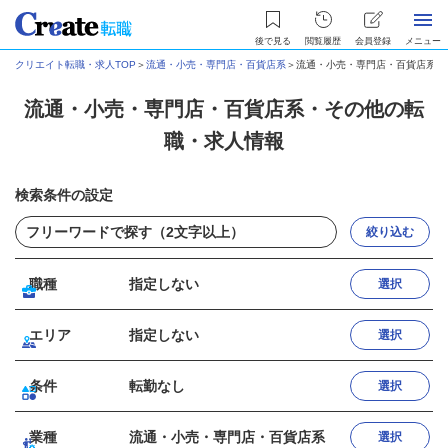
後で見る
閲覧履歴
会員登録
メニュー
クリエイト転職・求人TOP
＞
流通・小売・専門店・百貨店系
＞
流通・小売・専門店・百貨店系・
流通・小売・専門店・百貨店系・その他の転
職・求人情報
検索条件の設定
絞り込む
職種
指定しない
選択
エリア
指定しない
選択
条件
転勤なし
選択
業種
流通・小売・専門店・百貨店系
選択