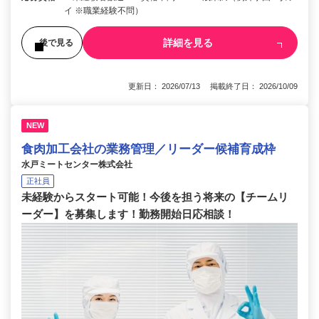
イ ※職業経験不問）
詳細を見る
後で見る
更新日： 2026/07/13 掲載終了日： 2026/10/09
NEW
食肉加工会社の業務管理／リーダー候補育成枠
水戸ミートセンター株式会社
正社員
未経験からスタート可能！今後を担う将来の【チームリ
ーダー】を募集します！勤務開始日応相談！