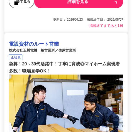
詳細を見る
後で見る
更新日： 2026/07/23 掲載終了日： 2026/08/07
掲載終了まであと1日
電設資材のルート営業
株式会社玉川電機 柏営業所／佐原営業所
正社員
急募！20～30代活躍中！丁寧に育成◎マイホーム実現者
多数！職場見学OK！