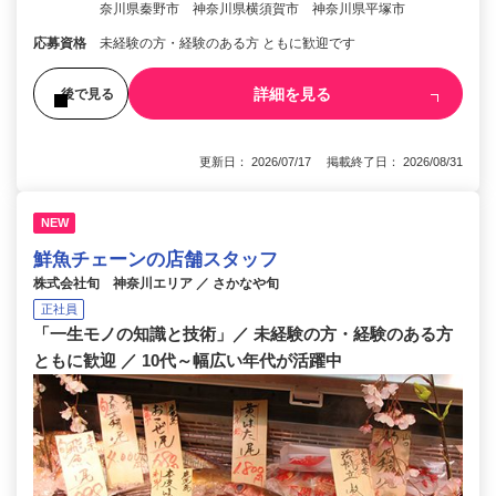
奈川県秦野市 神奈川県横須賀市 神奈川県平塚市
応募資格
未経験の方・経験のある方 ともに歓迎です
詳細を見る
後で見る
更新日： 2026/07/17 掲載終了日： 2026/08/31
NEW
鮮魚チェーンの店舗スタッフ
株式会社旬 神奈川エリア ／ さかなや旬
正社員
「一生モノの知識と技術」／ 未経験の方・経験のある方
ともに歓迎 ／ 10代～幅広い年代が活躍中