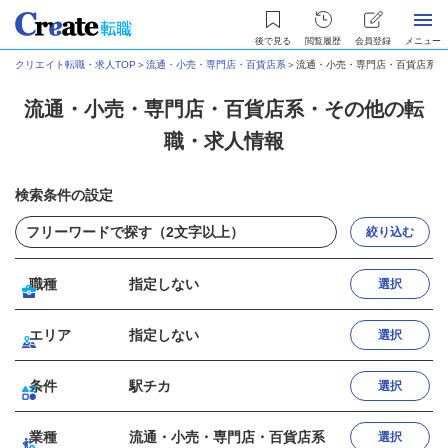
後で見る
閲覧履歴
会員登録
メニュー
クリエイト転職・求人TOP
＞
流通・小売・専門店・百貨店系
＞
流通・小売・専門店・百貨店系・
流通・小売・専門店・百貨店系・その他の転
職・求人情報
検索条件の設定
絞り込む
職種
指定しない
選択
エリア
指定しない
選択
条件
駅チカ
選択
業種
流通・小売・専門店・百貨店系
選択