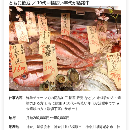
ともに歓迎 ／ 10代～幅広い年代が活躍中
仕事内容
鮮魚チェーンでの商品加工 接客 販売 など ／ 未経験の方・経
験のある方 ともに歓迎 ★10代～幅広い年代が活躍中です ★
未経験の方：親切丁寧にサポート…
給与
月給260,000円〜450,000円
勤務地
神奈川県横浜市 神奈川県相模原市 神奈川県海老名市 神