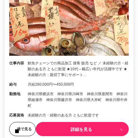
仕事内容
鮮魚チェーンでの商品加工 接客 販売 など ／ 未経験の方・経
験のある方 ともに歓迎 ★10代～幅広い年代が活躍中です ★
未経験の方：親切丁寧にサポート…
給与
月給260,000円〜450,000円
勤務地
神奈川県横浜市 神奈川県川崎市 神奈川県座間市 神奈川
県綾瀬市 神奈川県藤沢市 神奈川県大井町 神奈川県中井
町
応募資格
未経験の方・経験のある方 ともに歓迎です
詳細を見る
後で見る