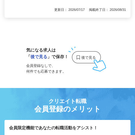
更新日： 2026/07/17 掲載終了日： 2026/08/31
1
気になる求人は
「
後で見る
」で保存！
会員登録なしで、
何件でも応募できます。
クリエイト転職
会員登録のメリット
会員限定機能であなたの転職活動をアシスト！