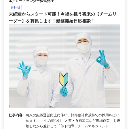
水戸ミートセンター株式会社
正社員
未経験からスタート可能！今後を担う将来の【チームリ
ーダー】を募集します！勤務開始日応相談！
仕事内容
将来の組織運営向上に伴い、幹部候補育成枠での採用をはじ
めます。 「牛の荷受け・と畜・食肉加工など現場作業」を経
験しながら並行して「部下指導、チームマネジメント…