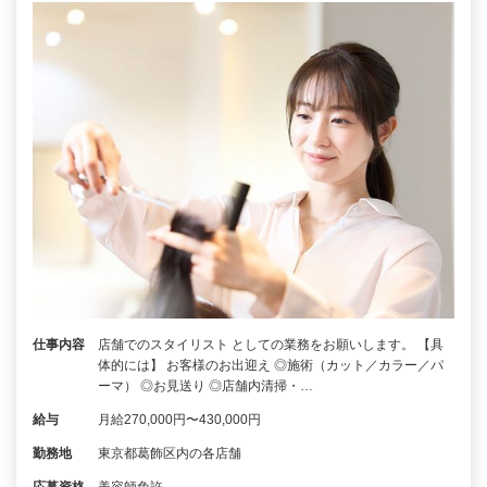
仕事内容
店舗でのスタイリスト としての業務をお願いします。 【具
体的には】 お客様のお出迎え ◎施術（カット／カラー／パ
ーマ） ◎お見送り ◎店舗内清掃・…
給与
月給270,000円〜430,000円
勤務地
東京都葛飾区内の各店舗
応募資格
美容師免許