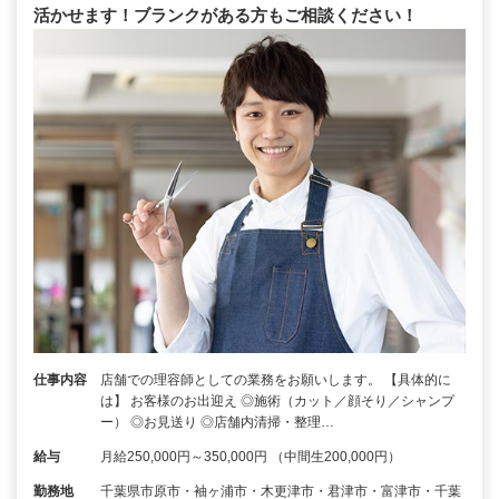
活かせます！ブランクがある方もご相談ください！
仕事内容
店舗での理容師としての業務をお願いします。 【具体的に
は】 お客様のお出迎え ◎施術（カット／顔そり／シャンプ
ー） ◎お見送り ◎店舗内清掃・整理…
給与
月給250,000円～350,000円 （中間生200,000円）
勤務地
千葉県市原市・袖ヶ浦市・木更津市・君津市・富津市・千葉