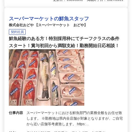
スーパーマーケットの鮮魚スタッフ
株式会社おどや 【スーパーマーケット おどや】
契約社員
鮮魚経験のある方！特別採用枠にてチーフクラスの条件
スタート！賞与初回から満額支給！勤務開始日応相談！
仕事内容
スーパーマーケットにおける鮮魚部門の業務全般をお任せ致
します。 ※勤務地は県内全店舗が対象となりますが、ご自宅
から近い店舗等考慮致します。 https:…