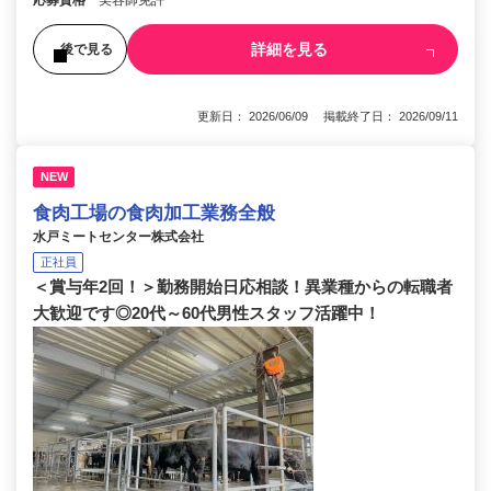
詳細を見る
後で見る
更新日： 2026/06/09 掲載終了日： 2026/09/11
NEW
食肉工場の食肉加工業務全般
水戸ミートセンター株式会社
正社員
＜賞与年2回！＞勤務開始日応相談！異業種からの転職者
大歓迎です◎20代～60代男性スタッフ活躍中！