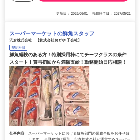
更新日： 2026/06/01 掲載終了日： 2027/05/21
スーパーマーケットの鮮魚スタッフ
宍倉株式会社 【株式会社おどや 子会社】
契約社員
鮮魚経験のある方！特別採用枠にてチーフクラスの条件
スタート！賞与初回から満額支給！勤務開始日応相談！
仕事内容
スーパーマーケットにおける鮮魚部門の業務全般をお任せ致
します。 ※勤務地は原則、宍倉株式会社が運営するスーパー