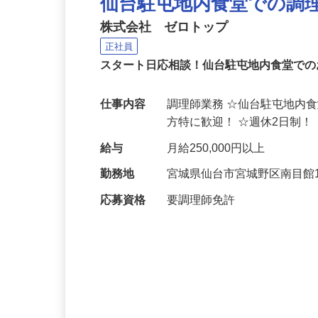
仙台駐屯地内食堂での調
株式会社 ゼロトップ
正社員
スタート日応相談！仙台駐屯地内食堂で
仕事内容
調理師業務 ☆仙台駐屯地内
方特に歓迎！ ☆週休2日制
給与
月給250,000円以上
勤務地
宮城県仙台市宮城野区南目館1
応募資格
要調理師免許