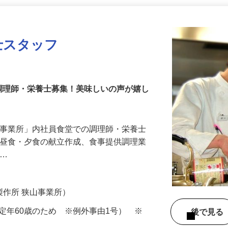
更新日： 2026/07/09 掲載終了日： 2026/08/07
本日掲載終了になります
士スタッフ
調理師・栄養士募集！美味しいの声が嬉し
山事業所」内社員食堂での調理師・栄養士
・昼食・夕食の献立作成、食事提供調理業
り…
製作所 狭山事業所）