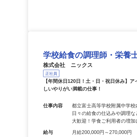
応募資格
調理師、栄養士、59歳以下
管理栄養士あれば尚可
学校給食の調理師・栄養
株式会社 ニックス
正社員
【年間休日120日！土・日・祝日休み】
しいやりがい満載の仕事！
仕事内容
都立富士高等学校附属中学
日々の給食の仕込みや調理な