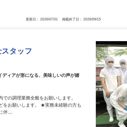
（定年60歳のため ※例外事由1号） ※
後で見
更新日： 2026/07/31 掲載終了日： 2026/09/15
士スタッフ
アイディアが形になる、美味しいの声が嬉
校内での調理業務全般をお願いします。
どをお願いします。 ★実務未経験の方も