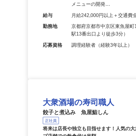
ニューの考案、企画 ・調理
メニューの開発…
給与
月給242,000円以上＋交通
勤務地
京都府京都市中京区東魚屋町
駅13番出口より徒歩3分）
応募資格
調理経験者（経験3年以上）
大衆酒場の寿司職人
餃子と煮込み 魚屋鮨しん
正社員