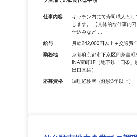
将来は店長や独立も目指せます！人気の
プ店舗での飲食代は半額
仕事内容
キッチン内にて寿司職人と
します。 【具体的な仕事内容
仕込みなど …
給与
月給242,000円以上＋交通
勤務地
京都府京都市下京区四条室町
INA室町1F（地下鉄「四条
出口直結）
応募資格
調理経験者（経験3年以上）