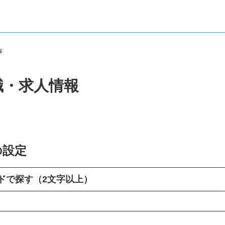
情報
職・求人情報
の設定