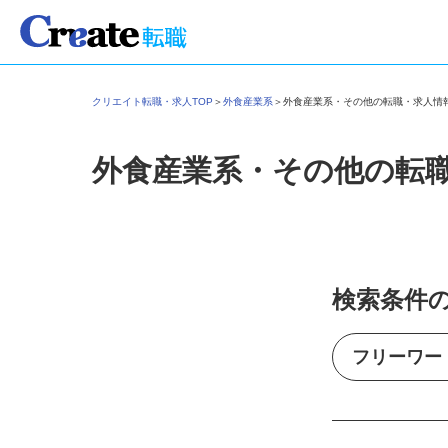
クリエイト転職・求人TOP
＞
外食産業系
＞
外食産業系・その他の転職・求人
外食産業系・その他の転
検索条件