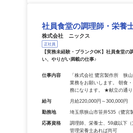
社員食堂の調理師・栄養
株式会社 ニックス
正社員
【実務未経験・ブランクOK】社員食堂の
い、やりがい満載の仕事♪
仕事内容
「株式会社 鷺宮製作所 狭
業務をお願いします。 朝食
務になります。 ★献立の通
給与
月給220,000円～300,000円
勤務地
埼玉県狭山市笹井535（鷺宮