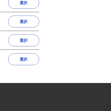
選択
選択
選択
選択