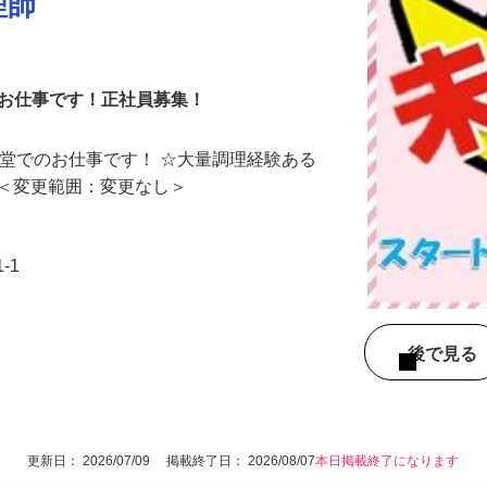
理師
のお仕事です！正社員募集！
食堂でのお仕事です！ ☆大量調理経験ある
！ ＜変更範囲：変更なし＞
-1
後で見