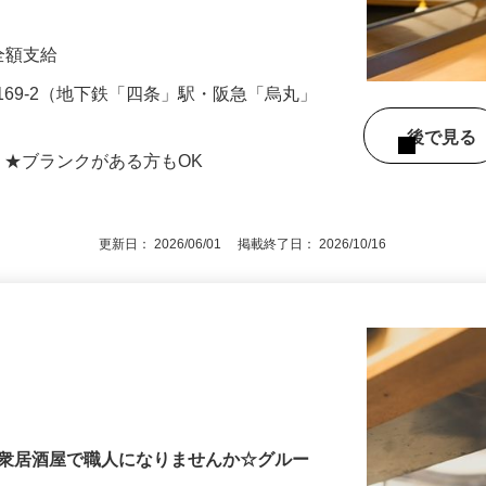
 ・仕込みなど 今までの経験を活かし、新
費全額支給
169-2（地下鉄「四条」駅・阪急「烏丸」
後で見
 ★ブランクがある方もOK
更新日： 2026/06/01 掲載終了日： 2026/10/16