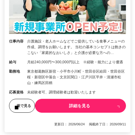
仕事内容
介護施設・老人ホームなどでご提供している食事メニューの
作成、調理をお願いします。 当社の基本コンセプトは飽きの
こない「家庭的なおいしさ」と介護が必要な方への…
給与
月給240,000円〜300,000円以上 ※経験・能力により優遇
勤務地
東京都葛飾区新宿・小平市小川町・世田谷区給田・世田谷区
桜・新宿区中落合・文京区関口・江戸川区平井・清瀬市松
山・練馬区田柄
応募資格
未経験者可、調理経験者は歓迎いたします
詳細を見る
後で見る
更新日： 2026/06/24 掲載終了日： 2026/09/11