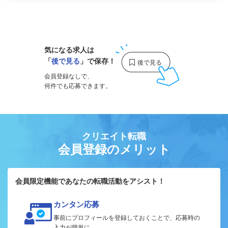
1
気になる求人は
「
後で見る
」で保存！
会員登録なしで、
何件でも応募できます。
クリエイト転職
会員登録のメリット
会員限定機能であなたの転職活動をアシスト！
カンタン応募
事前にプロフィールを登録しておくことで、応募時の
入力が簡単に