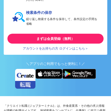
検索条件の保存
繰り返し検索する条件を保存して、条件設定の手間を
省略
まずは会員登録（無料）
アカウントをお持ちの方 ログインはこちら＞
＼アプリのご利用でもっと便利に！／
アプリ版ダウンロードはこちらから
「クリエイト転職 (ジョブターミナル)」は、外食産業系・その他の求人情報
が満載の転職サイトです。 地域密着をコンセプトに、仕事探しに役立つ最新