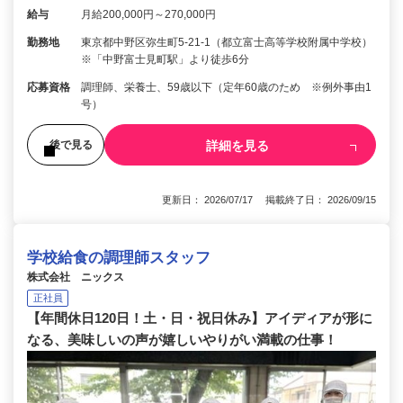
給与
月給200,000円～270,000円
勤務地
東京都中野区弥生町5-21-1（都立富士高等学校附属中学校）
※「中野富士見町駅」より徒歩6分
応募資格
調理師、栄養士、59歳以下（定年60歳のため ※例外事由1
号）
詳細を見る
後で見る
更新日： 2026/07/17 掲載終了日： 2026/09/15
学校給食の調理師スタッフ
株式会社 ニックス
正社員
【年間休日120日！土・日・祝日休み】アイディアが形に
なる、美味しいの声が嬉しいやりがい満載の仕事！