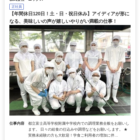
正社員
【年間休日120日！土・日・祝日休み】アイディアが形に
なる、美味しいの声が嬉しいやりがい満載の仕事！
仕事内容
都立富士高等学校附属中学校内での調理業務全般をお願いし
ます。 日々の給食の仕込みや調理などをお願いします。 ★
実務未経験の方も大歓迎！学食ご利用者の増加に伴…