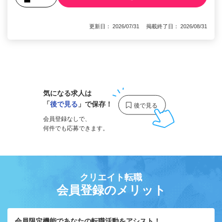
更新日： 2026/07/31 掲載終了日： 2026/08/31
1
気になる求人は
「
後で見る
」で保存！
会員登録なしで、
何件でも応募できます。
クリエイト転職
会員登録のメリット
会員限定機能であなたの転職活動をアシスト！